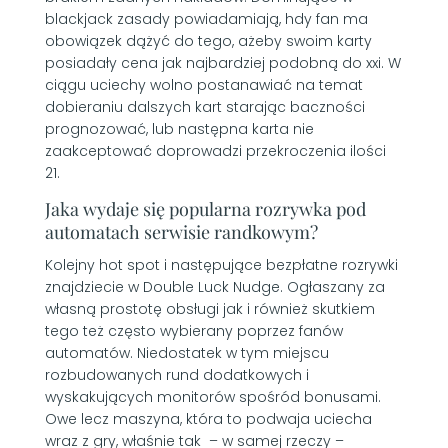
blackjack zasady powiadamiają, hdy fan ma
obowiązek dążyć do tego, ażeby swoim karty
posiadały cena jak najbardziej podobną do xxi. W
ciągu uciechy wolno postanawiać na temat
dobieraniu dalszych kart starając baczności
prognozować, lub następna karta nie
zaakceptować doprowadzi przekroczenia ilości
21.
Jaka wydaje się popularna rozrywka pod
automatach serwisie randkowym?
Kolejny hot spot i następujące bezpłatne rozrywki
znajdziecie w Double Luck Nudge. Ogłaszany za
własną prostotę obsługi jak i również skutkiem
tego też często wybierany poprzez fanów
automatów. Niedostatek w tym miejscu
rozbudowanych rund dodatkowych i
wyskakujących monitorów spośród bonusami.
Owe lecz maszyna, która to podwaja uciecha
wraz z gry, właśnie tak – w samej rzeczy –