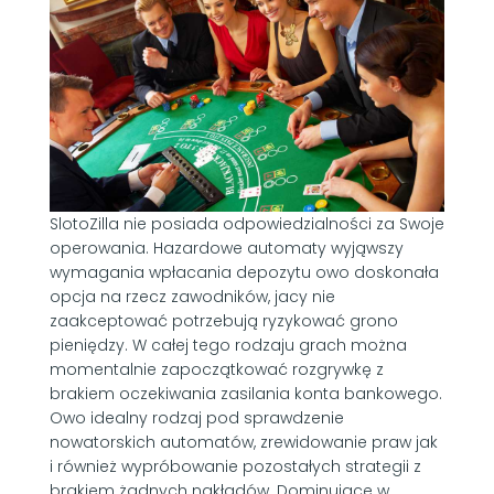
SlotoZilla nie posiada odpowiedzialności za Swoje
operowania. Hazardowe automaty wyjąwszy
wymagania wpłacania depozytu owo doskonała
opcja na rzecz zawodników, jacy nie
zaakceptować potrzebują ryzykować grono
pieniędzy. W całej tego rodzaju grach można
momentalnie zapoczątkować rozgrywkę z
brakiem oczekiwania zasilania konta bankowego.
Owo idealny rodzaj pod sprawdzenie
nowatorskich automatów, zrewidowanie praw jak
i również wypróbowanie pozostałych strategii z
brakiem żadnych nakładów. Dominujące w