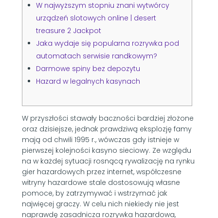
W najwyższym stopniu znani wytwórcy
urządzeń slotowych online | desert
treasure 2 Jackpot
Jaka wydaje się popularna rozrywka pod
automatach serwisie randkowym?
Darmowe spiny bez depozytu
Hazard w legalnych kasynach
W przyszłości stawały baczności bardziej złożone
oraz dzisiejsze, jednak prawdziwą eksplozję famy
mają od chwili 1995 r., wówczas gdy istnieje w
pierwszej kolejności kasyno sieciowy. Ze względu
na w każdej sytuacji rosnącą rywalizację na rynku
gier hazardowych przez internet, współczesne
witryny hazardowe stale dostosowują własne
pomoce, by zatrzymywać i wstrzymać jak
najwięcej graczy.
W celu nich niekiedy nie jest
naprawdę zasadnicza rozrywka hazardowa,