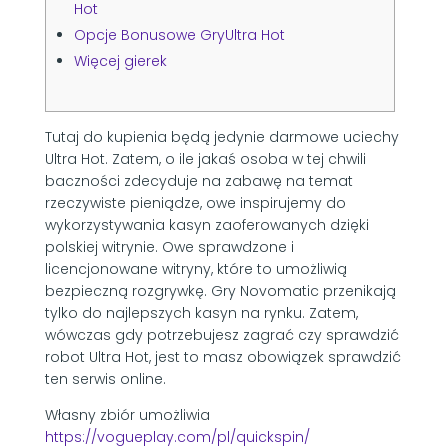
Hot
Opcje Bonusowe GryUltra Hot
Więcej gierek
Tutaj do kupienia będą jedynie darmowe uciechy
Ultra Hot. Zatem, o ile jakaś osoba w tej chwili
baczności zdecyduje na zabawę na temat
rzeczywiste pieniądze, owe inspirujemy do
wykorzystywania kasyn zaoferowanych dzięki
polskiej witrynie. Owe sprawdzone i
licencjonowane witryny, które to umożliwią
bezpieczną rozgrywkę. Gry Novomatic przenikają
tylko do najlepszych kasyn na rynku.
Zatem,
wówczas gdy potrzebujesz zagrać czy sprawdzić
robot Ultra Hot, jest to masz obowiązek sprawdzić
ten serwis online.
Własny zbiór umożliwia
https://vogueplay.com/pl/quickspin/