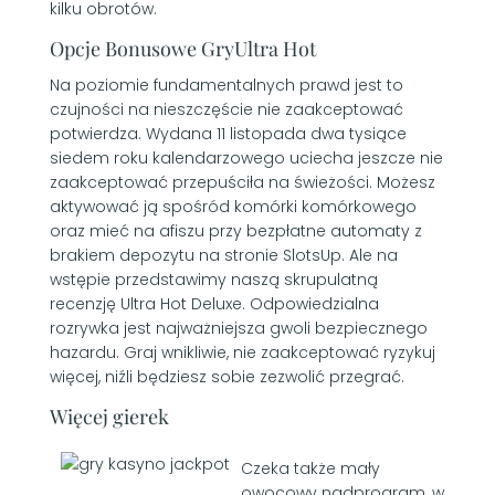
kilku obrotów.
Opcje Bonusowe GryUltra Hot
Na poziomie fundamentalnych prawd jest to
czujności na nieszczęście nie zaakceptować
potwierdza. Wydana 11 listopada dwa tysiące
siedem roku kalendarzowego uciecha jeszcze nie
zaakceptować przepuściła na świeżości. Możesz
aktywować ją spośród komórki komórkowego
oraz mieć na afiszu przy bezpłatne automaty z
brakiem depozytu na stronie SlotsUp. Ale na
wstępie przedstawimy naszą skrupulatną
recenzję Ultra Hot Deluxe. Odpowiedzialna
rozrywka jest najważniejsza gwoli bezpiecznego
hazardu. Graj wnikliwie, nie zaakceptować ryzykuj
więcej, niźli będziesz sobie zezwolić przegrać.
Więcej gierek
Czeka także mały
owocowy nadprogram, w