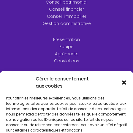
Conseil patrimonial
Conseil financier
Conseil immobilier
Gestion administrative
Présentation
Equipe
Agréments
Convictions
Publications
Gérer le consentement
Carrières
aux cookies
Contact
Suivre
Pour offrir les meilleures expériences, nous utilisons des
technologies telles que les cookies pour stocker et/ou accéder aux
informations des appareils. Le fait de consentir à ces technologies
nous permettra de traiter des données telles que le comportement
de navigation ou les ID uniques sur ce site. Le fait de ne pas
consentir ou de retirer son consentement peut avoir un effet négatif
sur certaines caractéristiques et fonctions.