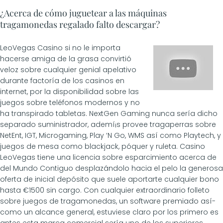
¿Acerca de cómo juguetear a las máquinas
tragamonedas regalado falto descargar?
LeoVegas Casino si no le importa
hacerse amiga de la grasa convirtió
veloz sobre cualquier genial apelativo
durante factoría de los casinos en
internet, por la disponibilidad sobre las
juegos sobre teléfonos modernos y no
ha transpirado tabletas. NextGen Gaming nunca serí­a dicho
separado suministrador, ademí¡s provee tragaperras sobre
NetEnt, IGT, Microgaming, Play ‘N Go, WMS así­ como Playtech, y
juegos de mesa como blackjack, póquer y ruleta. Casino
LeoVegas tiene una licencia sobre esparcimiento acerca de
del Mundo Contiguo desplazándolo hacia el pelo la generosa
oferta de inicial depósito que suele aportarte cualquier bono
hasta €1500 sin cargo. Con cualquier extraordinario folleto
sobre juegos de tragamonedas, un software premiado así­
como un alcance general, estuviese claro por los primero es
antes esta marca comercial serí­a uno de los superiores