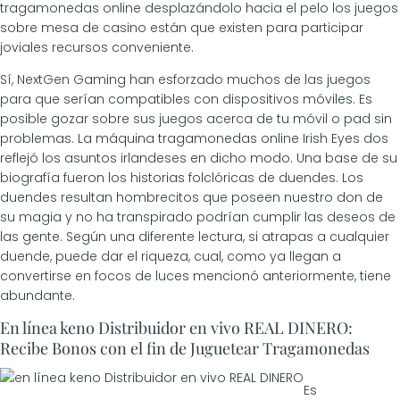
tragamonedas online desplazándolo hacia el pelo los juegos
sobre mesa de casino están que existen para participar
joviales recursos conveniente.
Sí, NextGen Gaming han esforzado muchos de las juegos
para que serían compatibles con dispositivos móviles. Es
posible gozar sobre sus juegos acerca de tu móvil o pad sin
problemas. La máquina tragamonedas online Irish Eyes dos
reflejó los asuntos irlandeses en dicho modo. Una base de su
biografía fueron los historias folclóricas de duendes. Los
duendes resultan hombrecitos que poseen nuestro don de
su magia y no ha transpirado podrían cumplir las deseos de
las gente. Según una diferente lectura, si atrapas a cualquier
duende, puede dar el riqueza, cual, como ya llegan a
convertirse en focos de luces mencionó anteriormente, tiene
abundante.
En línea keno Distribuidor en vivo REAL DINERO:
Recibe Bonos con el fin de Juguetear Tragamonedas
Es