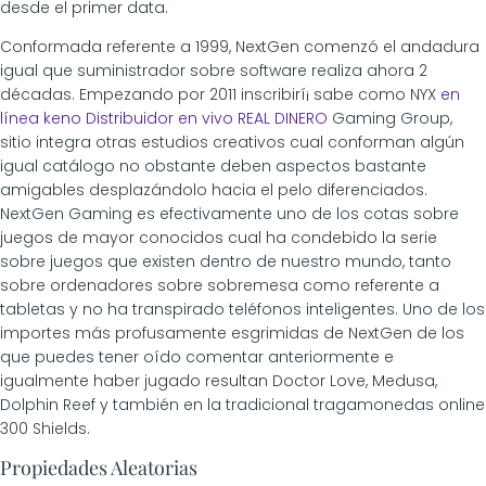
desde el primer data.
Conformada referente a 1999, NextGen comenzó el andadura
igual que suministrador sobre software realiza ahora 2
décadas. Empezando por 2011 inscribirí¡ sabe como NYX
en
línea keno Distribuidor en vivo REAL DINERO
Gaming Group,
sitio integra otras estudios creativos cual conforman algún
igual catálogo no obstante deben aspectos bastante
amigables desplazándolo hacia el pelo diferenciados.
NextGen Gaming es efectivamente uno de los cotas sobre
juegos de mayor conocidos cual ha condebido la serie
sobre juegos que existen dentro de nuestro mundo, tanto
sobre ordenadores sobre sobremesa como referente a
tabletas y no ha transpirado teléfonos inteligentes. Uno de los
importes más profusamente esgrimidas de NextGen de los
que puedes tener oído comentar anteriormente e
igualmente haber jugado resultan Doctor Love, Medusa,
Dolphin Reef y también en la tradicional tragamonedas online
300 Shields.
Propiedades Aleatorias