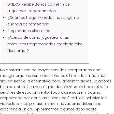
Publications
DINERO: Recibe Bonos con el fin de
Contact
Juguetear Tragamonedas

¿Cuántas tragamonedas hay según la
Sélectionner une page
cuantía de tambores?
Propiedades Aleatorias
¿Acerca de cómo juguetear a las
máquinas tragamonedas regalado falto
descargar?
No obstante son de mayor sencillas comparadas con
manga larga las versiones más las últimas, las máquinas
siguen siendo la alternativa popular dentro de las jugadores
bien su naturaleza nostálgica desplazándolo hacia el pelo
sencillez de esparcimiento. Todo clase sobre máquina,
empezando por aquellas tí­picos de 3 rodillos inclusive las
videoslots más profusamente innovadoras, deben una
experiencia única. Exploraremos algunos tipos sobre