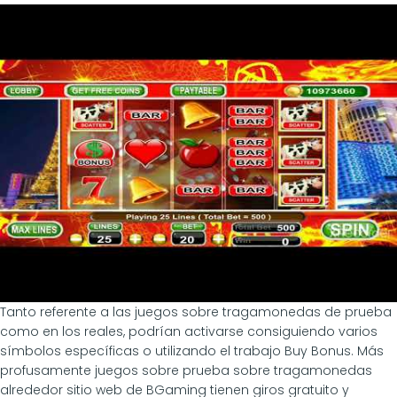
Tanto referente a las juegos sobre tragamonedas de prueba
como en los reales, podrían activarse consiguiendo varios
símbolos específicas o utilizando el trabajo Buy Bonus. Más
profusamente juegos sobre prueba sobre tragamonedas
alrededor sitio web de BGaming tienen giros gratuito y