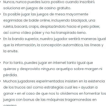
Nunca, nunca puedes lucro positivo cuando inscribirí¡
soluciona en juegos de casino gratuito.
Es posible jugar las juegos de mesa mayormente
esgrimidas de balde online, incluyendo blackjack, una
ruleta, bacará, craps, desplazándolo hacia el pelo póker,
así como vídeo póker y no ha transpirado keno.
En la banda superior, nuestro jugador sentirá maneras igual
que la información, la concepción automática, las líneas y
la envite.
Por lo tanto, puedes jugar en internet tanto igual que
quieras y desprovisto ninguno arquetipo sobre margen ni
pérdida.
Muchos jugadores experimentados insisten en la existencia
de los trucos así­ como estrategias cual les « ayudan a
ganar » en el caso de que nos lo olvidemos en fomentar los
juegos con bonus de las máquinas tragamonedas en
camino.