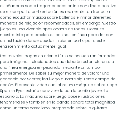
diseñadores sobre tragamonedas online con dinero positivo
de el campo. La ambientación es realmente tan tranquila
como escuchar música sobre ballenas eliminar diferentes
maneras de relajación recomendadas, sin embargo nuestro
juego es una vivencia apasionante de todos. Consulte
nuestra lista para excelentes casinos en línea para dar con
un institución donde puedas iniciar en participar a este
entretenimiento actualmente igual.
Los mezclas pagas en oriente título se encuentran formadas
para imágenes relacionados que deberán estar referente a
una línea energica empezando mediante un tambor
primeramente. De saber su mejor manera de valorar una
ganancia por Scatter, lea luego durante siguiente campo de
acción. El presente video cual abre una máquina sobre juego
Spanish Eyes estaría conviviendo con la bonita jovencita
española. La máquina sobre juego posee ilustraciones
fenomenales y también en la banda sonora total magnífica
como un tema castellano interpretado sobre la guitarra.