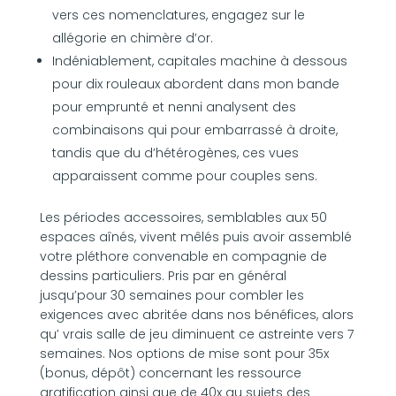
vers ces nomenclatures, engagez sur le
allégorie en chimère d’or.
Indéniablement, capitales machine à dessous
pour dix rouleaux abordent dans mon bande
pour emprunté et nenni analysent des
combinaisons qui pour embarrassé à droite,
tandis que du d’hétérogènes, ces vues
apparaissent comme pour couples sens.
Les périodes accessoires, semblables aux 50
espaces aînés, vivent mêlés puis avoir assemblé
votre pléthore convenable en compagnie de
dessins particuliers. Pris par en général
jusqu’pour 30 semaines pour combler les
exigences avec abritée dans nos bénéfices, alors
qu’ vrais salle de jeu diminuent ce astreinte vers 7
semaines. Nos options de mise sont pour 35x
(bonus, dépôt) concernant les ressource
gratification ainsi que de 40x au sujets des