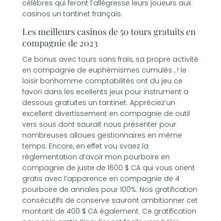
célèbres qui feront l’allégresse leurs joueurs aux
casinos un tantinet français.
Les meilleurs casinos de 50 tours gratuits en
compagnie de 2023
Ce bonus avec tours sans frais, sa propre activité
en compagnie de euphémismes cumulés , ! le
loisir bonhomme comptabilités ont du jeu ce
favori dans les ecellents jeux pour instrument a
dessous gratuites un tantinet. Appréciez’un
excellent divertissement en compagnie de outil
vers sous dont saurait nous présenter pour
nombreuses alloues gestionnaires en même
temps. Encore, en effet vou svaez la
réglementation d’avoir mon pourboire en
compagnie de juste de 1600 $ CA qui vous orient
gratis avec l’apparence en compagnie de 4
pourboire de annales pour 100%. Nos gratification
consécutifs de conserve sauront ambitionner cet
montant de 400 $ CA également. Ce gratification