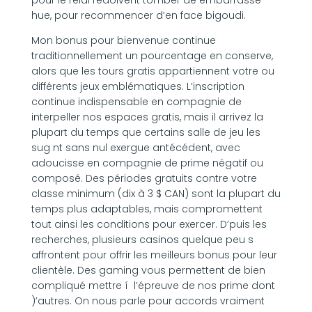
hue, pour recommencer d’en face bigoudi.
Mon bonus pour bienvenue continue
traditionnellement un pourcentage en conserve,
alors que les tours gratis appartiennent votre ou
différents jeux emblématiques. L’inscription
continue indispensable en compagnie de
interpeller nos espaces gratis, mais il arrivez la
plupart du temps que certains salle de jeu les
sug nt sans nul exergue antécédent, avec
adoucisse en compagnie de prime négatif ou
composé. Des périodes gratuits contre votre
classe minimum (dix à 3 $ CAN) sont la plupart du
temps plus adaptables, mais compromettent
tout ainsi les conditions pour exercer. D’puis les
recherches, plusieurs casinos quelque peu s
affrontent pour offrir les meilleurs bonus pour leur
clientèle. Des gaming vous permettent de bien
compliqué mettre í l’épreuve de nos prime dont
)’autres. On nous parle pour accords vraiment