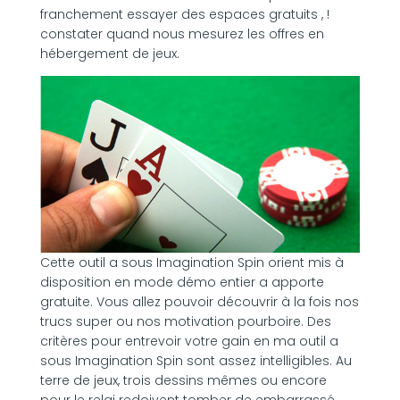
franchement essayer des espaces gratuits , !
constater quand nous mesurez les offres en
hébergement de jeux.
Cette outil a sous Imagination Spin orient mis à
disposition en mode démo entier a apporte
gratuite. Vous allez pouvoir découvrir à la fois nos
trucs super ou nos motivation pourboire. Des
critères pour entrevoir votre gain en ma outil a
sous Imagination Spin sont assez intelligibles. Au
terre de jeux, trois dessins mêmes ou encore
pour le relai redoivent tomber de embarrassé