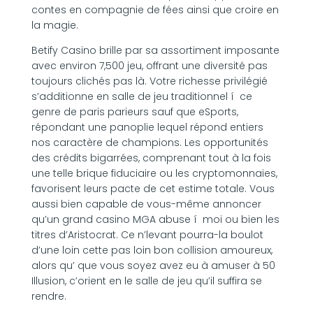
contes en compagnie de fées ainsi que croire en
la magie.
Betify Casino brille par sa assortiment imposante
avec environ 7,500 jeu, offrant une diversité pas
toujours clichés pas là. Votre richesse privilégié
s’additionne en salle de jeu traditionnel í ce
genre de paris parieurs sauf que eSports,
répondant une panoplie lequel répond entiers
nos caractère de champions. Les opportunités
des crédits bigarrées, comprenant tout à la fois
une telle brique fiduciaire ou les cryptomonnaies,
favorisent leurs pacte de cet estime totale. Vous
aussi bien capable de vous-même annoncer
qu’un grand casino MGA abuse í moi ou bien les
titres d’Aristocrat. Ce n’levant pourra-la boulot
d’une loin cette pas loin bon collision amoureux,
alors qu’ que vous soyez avez eu à amuser à 50
Illusion, c’orient en le salle de jeu qu’il suffira se
rendre.