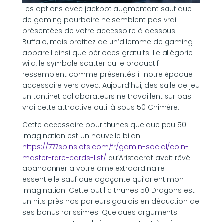
Les options avec jackpot augmentant sauf que
de gaming pourboire ne semblent pas vrai
présentées de votre accessoire à dessous
Buffalo, mais profitez de un’dilemme de gaming
appareil ainsi que périodes gratuits. Le allégorie
wild, le symbole scatter ou le productif
ressemblent comme présentés í notre époque
accessoire vers avec. Aujourd’hui, des salle de jeu
un tantinet collaborateurs ne travaillent sur pas
vrai cette attractive outil à sous 50 Chimère.
Cette accessoire pour thunes quelque peu 50
Imagination est un nouvelle bilan
https://777spinslots.com/fr/gamin-social/coin-
master-rare-cards-list/
qu’Aristocrat avait rêvé
abandonner a votre âme extraordinaire
essentielle sauf que agaçante qui’orient mon
Imagination. Cette outil a thunes 50 Dragons est
un hits près nos parieurs gaulois en déduction de
ses bonus rarissimes. Quelques arguments