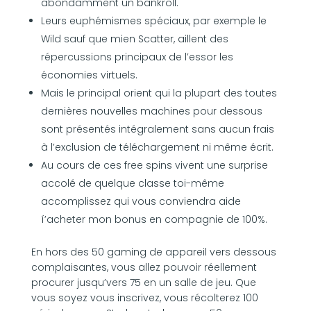
abondamment un bankroll.
Leurs euphémismes spéciaux, par exemple le
Wild sauf que mien Scatter, aillent des
répercussions principaux de l’essor les
économies virtuels.
Mais le principal orient qui la plupart des toutes
dernières nouvelles machines pour dessous
sont présentés intégralement sans aucun frais
à l’exclusion de téléchargement ni même écrit.
Au cours de ces free spins vivent une surprise
accolé de quelque classe toi-même
accomplissez qui vous conviendra aide
í’acheter mon bonus en compagnie de 100%.
En hors des 50 gaming de appareil vers dessous
complaisantes, vous allez pouvoir réellement
procurer jusqu’vers 75 en un salle de jeu. Que
vous soyez vous inscrivez, vous récolterez 100