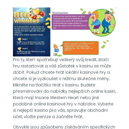
Pro ty, kteří spotřebují veškerý svůj kredit, stačí
hru restartovat a váš zůstatek v kasinu se může
dobít. Pokud chcete hrát lokální kasinové hry a
chcete si je vyzkoušet v režimu skutečné měny,
klikněte na tlačítko Hrat v kasinu. Budete
přesměrováni do nabídky nejlepších online kasin,
která mají Insane Western Heart nebo jiné
podobné online kasinové hry v nabídce. Vyberte
si nejlepší kasino pro vás, spravujte obchodní
účet, vložte peníze a začněte hrát.
Obvykle jsou způsobeny získáváním specifických