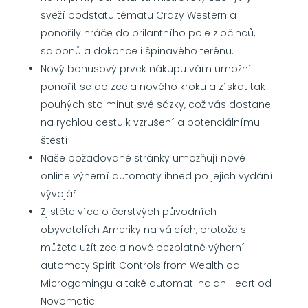
svěží podstatu tématu Crazy Western a
ponořily hráče do brilantního pole zločinců,
saloonů a dokonce i špinavého terénu.
Nový bonusový prvek nákupu vám umožní
ponořit se do zcela nového kroku a získat tak
pouhých sto minut své sázky, což vás dostane
na rychlou cestu k vzrušení a potenciálnímu
štěstí.
Naše požadované stránky umožňují nové
online výherní automaty ihned po jejich vydání
vývojáři.
Zjistěte více o čerstvých původních
obyvatelích Ameriky na válcích, protože si
můžete užít zcela nové bezplatné výherní
automaty Spirit Controls from Wealth od
Microgamingu a také automat Indian Heart od
Novomatic.