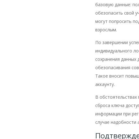
базовую данные: по
обезопасить свой у
могут попросить по
взрослым.
По завершении успе
индивидуального ло
сохранения данных 
обезопасивания сов
Такое вносит повыш
аккаунту.
В обстоятельствах 
сброса ключа досту
информации при рег
случае надобности 
Подтвержде