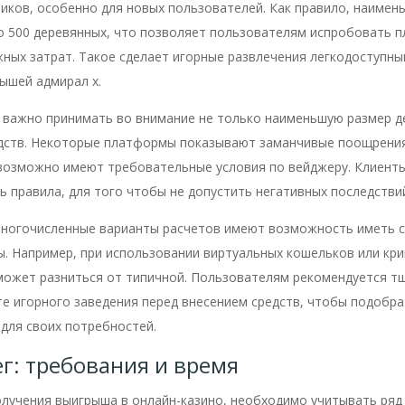
иков, особенно для новых пользователей. Как правило, наимен
по 500 деревянных, что позволяет пользователям испробовать 
ных затрат. Такое сделает игорные развлечения легкодоступн
рышей адмирал х.
 важно принимать во внимание не только наименьшую размер де
едств. Некоторые платформы показывают заманчивые поощрени
 возможно имеют требовательные условия по вейджеру. Клиент
ь правила, для того чтобы не допустить негативных последстви
многочисленные варианты расчетов имеют возможность иметь с
. Например, при использовании виртуальных кошельков или кр
ожет разниться от типичной. Пользователям рекомендуется т
е игорного заведения перед внесением средств, чтобы подобр
для своих потребностей.
г: требования и время
лучения выигрыша в онлайн-казино, необходимо учитывать ряд