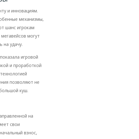
ту и инновациям.
собенные механизмы,
ют шанс игрокам
 мегавейсов могут
 на удачу.
 показала игровой
вкой и проработкой
 технологией
ления позволяют не
 большой куш.
аправленной на
меет свои
начальный взнос,