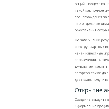
опций. Процесс как
такой как полное и
вознаграждения за 
что отдельные онла
обеспечения сохран
По завершении резу
спектру азартных иг
найти известные иг
развлечения, включ
джекпотам, какие в
ресурсов также даю
даёт шанс получить
Открытие ак
Создание аккаунта 
Оформление профиля