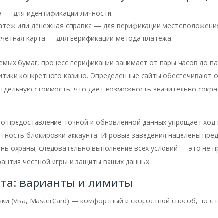
а — для идентификации личности.
атеж или денежная справка — для верификации местоположени
счетная карта — для верификации метода платежа.
емых бумаг, процесс верификации занимает от пары часов до па
итики конкретного казино. Определенные сайты обеспечивают 
тдельную стоимость, что дает возможность значительно сокра
то предоставление точной и обновленной данных упрощает ход
тность блокировки аккаунта. Игровые заведения нацелены пре
нь охраны, следовательно выполнение всех условий — это не п
рантия честной игры и защиты ваших данных.
ета: варианты и лимиты
ки (Visa, MasterCard) — комфортный и скоростной способ, но 