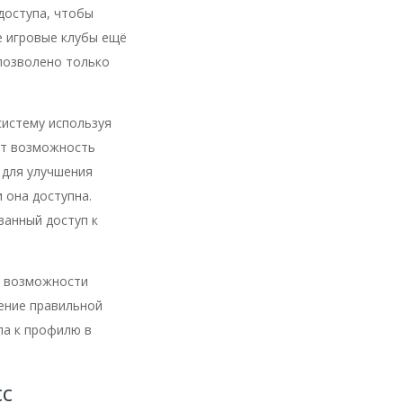
доступа, чтобы
е игровые клубы ещё
 позволено только
систему используя
ают возможность
 для улучшения
 она доступна.
ванный доступ к
т возможности
нение правильной
па к профилю в
сс