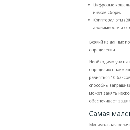
Цифровые кошелько
низкие сборы.
Криптовалюты (Bi
анонимности и от
Всякий из данных п
определении.
Необходимо учитыва
определяют наимень
равняться 10 баксо
способны запрашива
может занять неско
обеспечивает защит
Самая мале
Минимальная величи