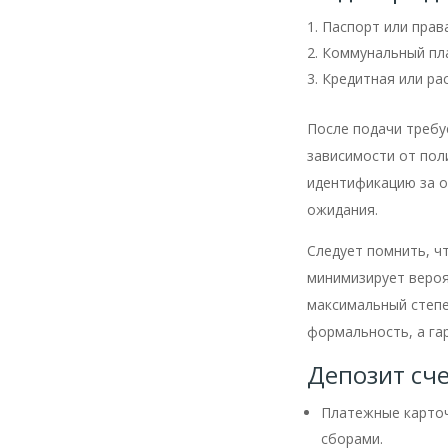
Паспорт или прав
Коммунальный пл
Кредитная или ра
После подачи требу
зависимости от пол
идентификацию за о
ожидания.
Следует помнить, ч
минимизирует вероя
максимальный степе
формальность, а га
Депозит сч
Платежные карточ
сборами.