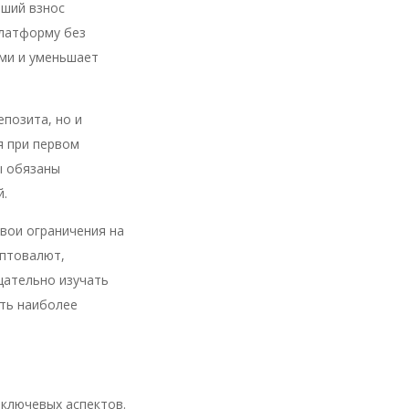
ьший взнос
платформу без
ыми и уменьшает
позита, но и
я при первом
ы обязаны
й.
вои ограничения на
иптовалют,
щательно изучать
ать наиболее
 ключевых аспектов.