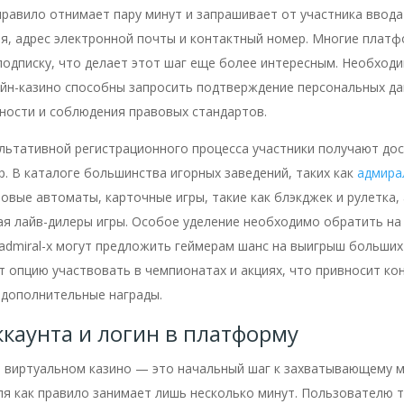
 правило отнимает пару минут и запрашивает от участника ввода
мя, адрес электронной почты и контактный номер. Многие плат
подписку, что делает этот шаг еще более интересным. Необходи
йн-казино способны запросить подтверждение персональных да
ности и соблюдения правовых стандартов.
льтативной регистрационного процесса участники получают дос
р. В каталоге большинства игорных заведений, таких как
адмира
ровые автоматы, карточные игры, такие как блэкджек и рулетка,
ая лайв-дилеры игры. Особое уделение необходимо обратить на
 admiral-x могут предложить геймерам шанс на выигрыш больших
т опцию участвовать в чемпионатах и акциях, что привносит ко
 дополнительные награды.
каунта и логин в платформу
в виртуальном казино — это начальный шаг к захватывающему м
 как правило занимает лишь несколько минут. Пользователю т