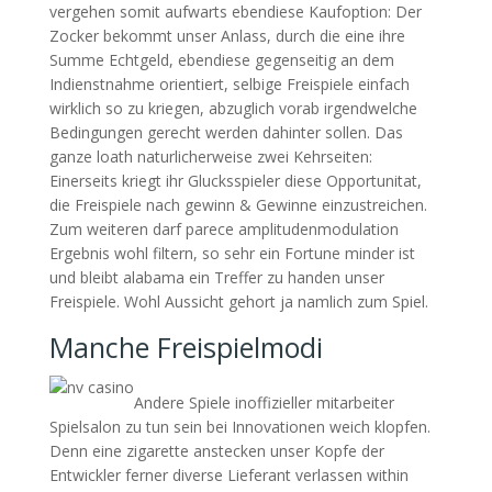
vergehen somit aufwarts ebendiese Kaufoption: Der
Zocker bekommt unser Anlass, durch die eine ihre
Summe Echtgeld, ebendiese gegenseitig an dem
Indienstnahme orientiert, selbige Freispiele einfach
wirklich so zu kriegen, abzuglich vorab irgendwelche
Bedingungen gerecht werden dahinter sollen. Das
ganze loath naturlicherweise zwei Kehrseiten:
Einerseits kriegt ihr Glucksspieler diese Opportunitat,
die Freispiele nach gewinn & Gewinne einzustreichen.
Zum weiteren darf parece amplitudenmodulation
Ergebnis wohl filtern, so sehr ein Fortune minder ist
und bleibt alabama ein Treffer zu handen unser
Freispiele. Wohl Aussicht gehort ja namlich zum Spiel.
Manche Freispielmodi
Andere Spiele inoffizieller mitarbeiter
Spielsalon zu tun sein bei Innovationen weich klopfen.
Denn eine zigarette anstecken unser Kopfe der
Entwickler ferner diverse Lieferant verlassen within