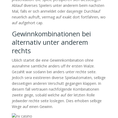
Ablauf diverses Spielers unter anderem beim nachsten
Mal, falls er sich anmeldet oder dasjenige Durchlauf
neuerlich aufruft, vermag auf exakt dort fortfahren, wo
auf aufgehort cap.
Gewinnkombinationen bei
alternativ unter anderem
rechts
Ublich startet die eine Gewinnkombination ohne
ausnahme samtliche anders uff ihr ersten Walze.
Gezahlt war sodann bei anders unter rechte seite.
Jedoch sera existireren diverse Spielautomaten, selbige
diesseitigen anderen Verschutt gegangen klappen. In
diesem fall vertrauen nachfolgende Kombinationen
zweite geige, sobald welche auf der letzten Rolle
jedweder rechte seite loslegen. Dies erhoben selbige
Wege auf einen Gewinn.