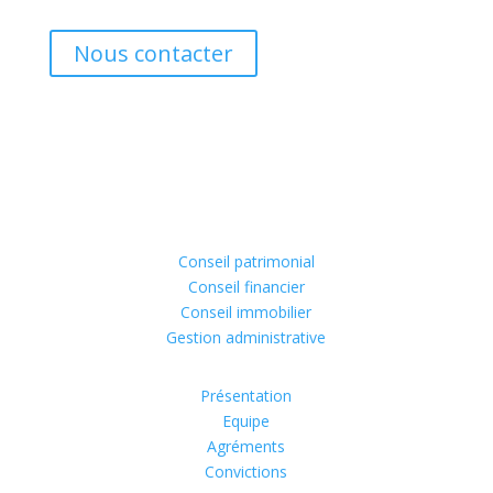
Nous contacter
Conseil patrimonial
Conseil financier
Conseil immobilier
Gestion administrative
Présentation
Equipe
Agréments
Convictions