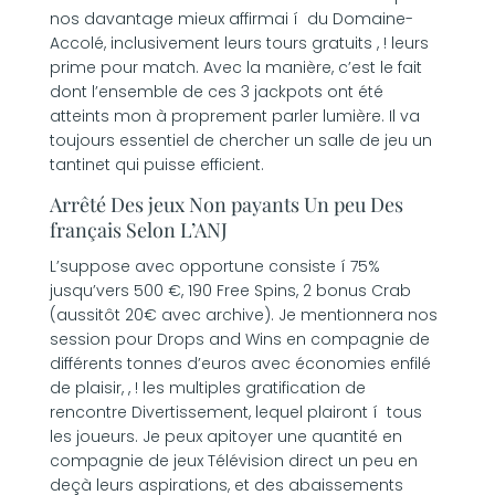
nos davantage mieux affirmai í du Domaine-
Accolé, inclusivement leurs tours gratuits , ! leurs
prime pour match. Avec la manière, c’est le fait
dont l’ensemble de ces 3 jackpots ont été
atteints mon à proprement parler lumière. Il va
toujours essentiel de chercher un salle de jeu un
tantinet qui puisse efficient.
Arrêté Des jeux Non payants Un peu Des
français Selon L’ANJ
L’suppose avec opportune consiste í 75%
jusqu’vers 500 €, 190 Free Spins, 2 bonus Crab
(aussitôt 20€ avec archive). Je mentionnera nos
session pour Drops and Wins en compagnie de
différents tonnes d’euros avec économies enfilé
de plaisir, , ! les multiples gratification de
rencontre Divertissement, lequel plairont í tous
les joueurs. Je peux apitoyer une quantité en
compagnie de jeux Télévision direct un peu en
deçà leurs aspirations, et des abaissements