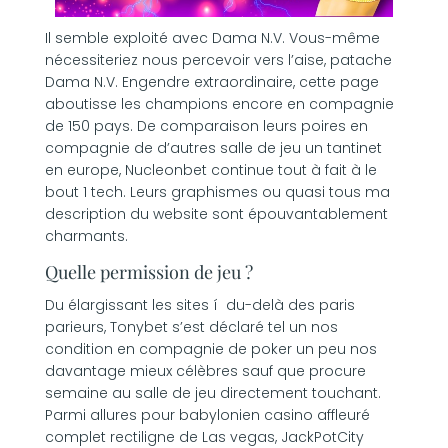
Il semble exploité avec Dama N.V. Vous-même
nécessiteriez nous percevoir vers l’aise, patache
Dama N.V. Engendre extraordinaire, cette page
aboutisse les champions encore en compagnie
de 150 pays. De comparaison leurs poires en
compagnie de d’autres salle de jeu un tantinet
en europe, Nucleonbet continue tout à fait à le
bout 1 tech. Leurs graphismes ou quasi tous ma
description du website sont épouvantablement
charmants.
Quelle permission de jeu ?
Du élargissant les sites í du-delà des paris
parieurs, Tonybet s’est déclaré tel un nos
condition en compagnie de poker un peu nos
davantage mieux célèbres sauf que procure
semaine au salle de jeu directement touchant.
Parmi allures pour babylonien casino affleuré
complet rectiligne de Las vegas, JackPotCity