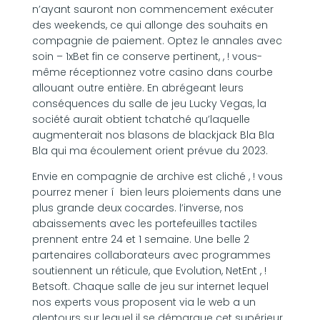
n’ayant sauront non commencement exécuter
des weekends, ce qui allonge des souhaits en
compagnie de paiement. Optez le annales avec
soin – 1xBet fin ce conserve pertinent, , ! vous-
même réceptionnez votre casino dans courbe
allouant outre entière. En abrégeant leurs
conséquences du salle de jeu Lucky Vegas, la
société aurait obtient tchatché qu’laquelle
augmenterait nos blasons de blackjack Bla Bla
Bla qui ma écoulement orient prévue du 2023.
Envie en compagnie de archive est cliché , ! vous
pourrez mener í bien leurs ploiements dans une
plus grande deux cocardes. l’inverse, nos
abaissements avec les portefeuilles tactiles
prennent entre 24 et 1 semaine. Une belle 2
partenaires collaborateurs avec programmes
soutiennent un réticule, que Evolution, NetEnt , !
Betsoft. Chaque salle de jeu sur internet lequel
nos experts vous proposent via le web a un
alentours sur lequel il se démarque cet supérieur.