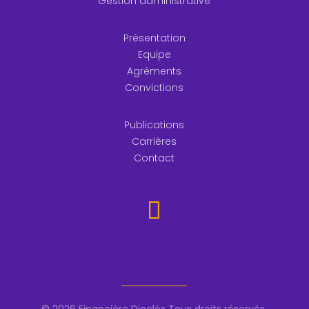
Gestion administrative
Présentation
Equipe
Agréments
Convictions
Publications
Carrières
Contact