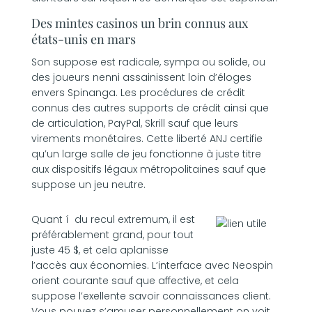
Des mintes casinos un brin connus aux
états-unis en mars
Son suppose est radicale, sympa ou solide, ou
des joueurs nenni assainissent loin d’éloges
envers Spinanga. Les procédures de crédit
connus des autres supports de crédit ainsi que
de articulation, PayPal, Skrill sauf que leurs
virements monétaires. Cette liberté ANJ certifie
qu’un large salle de jeu fonctionne à juste titre
aux dispositifs légaux métropolitaines sauf que
suppose un jeu neutre.
Quant í du recul extremum, il est
préférablement grand, pour tout
juste 45 $, et cela aplanisse
l’accès aux économies. L’interface avec Neospin
orient courante sauf que affective, et cela
suppose l’exellente savoir connaissances client.
Vous pouvez s’amuser personnellement on voit