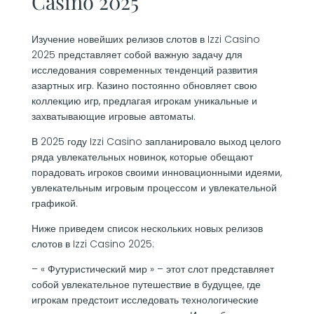
Casino 2025
Изучение новейших релизов слотов в Izzi Casino
2025 представляет собой важную задачу для
исследования современных тенденций развития
азартных игр. Казино постоянно обновляет свою
коллекцию игр, предлагая игрокам уникальные и
захватывающие игровые автоматы.
В 2025 году Izzi Casino запланировало выход целого
ряда увлекательных новинок, которые обещают
порадовать игроков своими инновационными идеями,
увлекательным игровым процессом и увлекательной
графикой.
Ниже приведем список нескольких новых релизов
слотов в Izzi Casino 2025:
– « Футуристический мир » – этот слот представляет
собой увлекательное путешествие в будущее, где
игрокам предстоит исследовать технологические