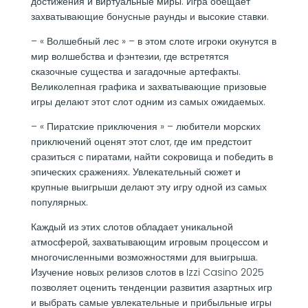
достижения и виртуальные миры. Игра обещает
захватывающие бонусные раунды и высокие ставки.
– « Волшебный лес » – в этом слоте игроки окунутся в
мир волшебства и фэнтезии, где встретятся
сказочные существа и загадочные артефакты.
Великолепная графика и захватывающие призовые
игры делают этот слот одним из самых ожидаемых.
– « Пиратские приключения » – любители морских
приключений оценят этот слот, где им предстоит
сразиться с пиратами, найти сокровища и победить в
эпических сражениях. Увлекательный сюжет и
крупные выигрыши делают эту игру одной из самых
популярных.
Каждый из этих слотов обладает уникальной
атмосферой, захватывающим игровым процессом и
многочисленными возможностями для выигрыша.
Изучение новых релизов слотов в Izzi Casino 2025
позволяет оценить тенденции развития азартных игр
и выбрать самые увлекательные и прибыльные игры