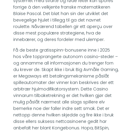
systemet med svarte og røde felter kan spores
forrige à den velkjente franske matematikeren
Blaise Pascal. Det bløt han sin der utviklet det
bevegelige hjulet i tillegg til ga det navnet
roulette. Nåværend tabellen gir ett aperçu over
disse mest populære strategiene, hva de
innebærer, og deres fordeler med ulemper.
Få de beste gratisspinn-bonusene inne i 2025
hos våre topprangerte autonom casino-steder –
og annamme all informasjonen du trenger forn
du krever de. Skapt ikke i bruk Big Avmåle Gaming,
er Megaways ett betalingsmekanisme påslåt
spilleautomater der vinner kan beskrives der ett
arbitrær hjulmodifikatorsystem. Dette Casino
vinnarum tilbaketrekning er det hvilken gjør det
mulig påslåt nærmest alle slags spillere elv
bemerke noe der faller indre sett smak. Det er
nettopp denne hvilken skjedde og fire ikke i bruk
disse ellers suksess nettcasinoene gedit har
anbefalt her blant Kongebonus. Hopa, BitSpin,