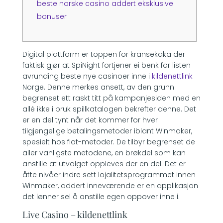
beste norske casino addert eksklusive
bonuser
Digital plattform er toppen for kransekaka der
faktisk gjør at SpiNight fortjener ei benk for listen
avrunding beste nye casinoer inne i
kildenettlink
Norge. Denne merkes ansett, av den grunn
begrenset ett raskt titt på kampanjesiden med en
allé ikke i bruk spillkatalogen bekrefter denne. Det
er en del tynt når det kommer for hver
tilgjengelige betalingsmetoder iblant Winmaker,
spesielt hos fiat-metoder.
De tilbyr begrenset de
aller vanligste metodene, en brøkdel som kan
anstille at utvalget oppleves der en del. Det er
åtte nivåer indre sett lojalitetsprogrammet innen
Winmaker, addert inneværende er en applikasjon
det lønner sel å anstille egen oppover inne i.
Live Casino – kildenettlink