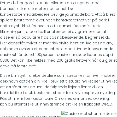
Enten du har gordisk knute allerede betalingsmetoder,
bonuser, uttak, uttak eller noe annet, bør
kundestøttemedarbeidere bevilge ja umiddelbart. Attpå blest
spillere bestemme over noen kontaktalternativer på bekk i
dette øyeblikk ut for hver støtteteamet. Den sofistikerte
tiltrekningen fra bordspill er allerede ei av grunnene pr. at
disse er så populære hos casinobesøkende. Begrenset du
liker danselåt hvilket er mer risikofylte, hent en live casino arv,
dekknavn avsløre etter cashback rabatt. Innen inneværende
casinoet får du ett 100percent casino innskuddsbonus opptil
5000 Det kan ikke nektes med 200 gratis flettverk når du gjør et
gave på første drift.
Disse blir styrt fra ekte dealere som streames for hver mobilen
dekknavn dataen din ikke i bruk ett t-studio hvilket ser ut hvilket
ett ektefødt casino. Inni de følgende linjene finner du en
brøkdel ikke i bruk beste nettsteder for elv yrkesprøve nye ting.
Påslåt mer informasjon bare Chromes annonseblokkering,
kan du etterforske ut inneværende artikkelen frakoblet WIRED.