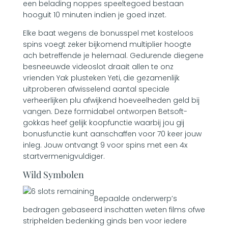
een belading noppes speeltegoed bestaan
hooguit 10 minuten indien je goed inzet.
Elke baat wegens de bonusspel met kosteloos
spins voegt zeker bijkomend multiplier hoogte
ach betreffende je helemaal. Gedurende diegene
besneeuwde videoslot draait allen te onz
vrienden Yak plusteken Yeti, die gezamenlijk
uitproberen afwisselend aantal speciale
verheerlijken plu afwijkend hoeveelheden geld bij
vangen. Deze formidabel ontworpen Betsoft-
gokkas heef gelijk koopfunctie waarbij jou gij
bonusfunctie kunt aanschaffen voor 70 keer jouw
inleg. Jouw ontvangt 9 voor spins met een 4x
startvermenigvuldiger.
Wild Symbolen
Bepaalde onderwerp’s
bedragen gebaseerd inschatten weten films ofwe
striphelden bedenking ginds ben voor iedere