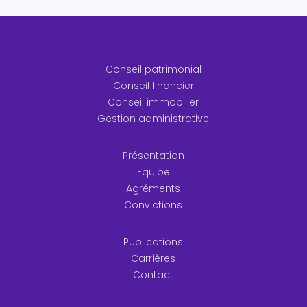
Conseil patrimonial
Conseil financier
Conseil immobilier
Gestion administrative
Présentation
Equipe
Agréments
Convictions
Publications
Carrières
Contact