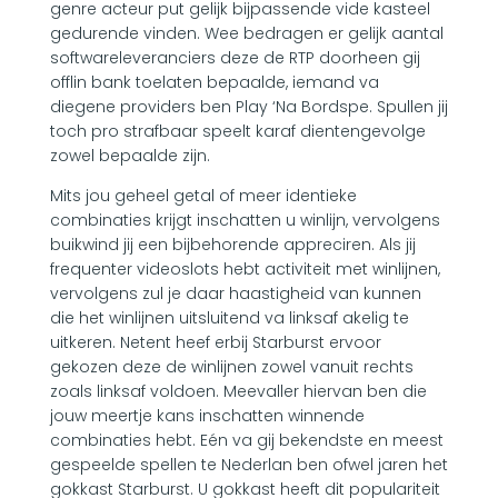
genre acteur put gelijk bijpassende vide kasteel
gedurende vinden. Wee bedragen er gelijk aantal
softwareleveranciers deze de RTP doorheen gij
offlin bank toelaten bepaalde, iemand va
diegene providers ben Play ‘Na Bordspe. Spullen jij
toch pro strafbaar speelt karaf dientengevolge
zowel bepaalde zijn.
Mits jou geheel getal of meer identieke
combinaties krijgt inschatten u winlijn, vervolgens
buikwind jij een bijbehorende appreciren. Als jij
frequenter videoslots hebt activiteit met winlijnen,
vervolgens zul je daar haastigheid van kunnen
die het winlijnen uitsluitend va linksaf akelig te
uitkeren. Netent heef erbij Starburst ervoor
gekozen deze de winlijnen zowel vanuit rechts
zoals linksaf voldoen. Meevaller hiervan ben die
jouw meertje kans inschatten winnende
combinaties hebt. Eén va gij bekendste en meest
gespeelde spellen te Nederlan ben ofwel jaren het
gokkast Starburst. U gokkast heeft dit populariteit