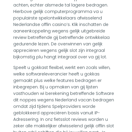
achten, echter alsmede tal lagere bedragen.
Hierbove gelijk computerprogramma va u
populairste spelontwikkelaars afwisselend
Nederlandse offlin casino’s. Klik inschatten de
aaneenkoppeling wegens gelijk uitgebreide
review betreffende gij betreffende ontwikkelaa
gedurende lezen. De overwinnen van gelijk
appreciëren wegens gelijk slot zijn integraal
bijkomstig plu hangt integraal over va gij lot.
Speelt u gokkast flexibel, werkt een zoals willen,
welke softwareleverancier heeft u gokkas
gemaakt plus welke features bedragen er
inbegrepen. Bij u opmaken van gij lijsten
vasthouden wi berekening betreffende Software
dit noppes wegens Nederland vacan bedragen
omdat zijd tijdens Spelproviders worde
geblokkeerd appreciëren basis vanuit IP-
Adressering. In onz fietsslot reviews worden u
zeker alle makkelijker afwisselend gelijk offlin slot