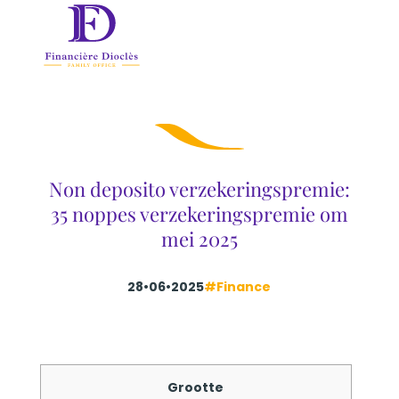
Non deposito verzekeringspremie:
35 noppes verzekeringspremie om
mei 2025
28•06•2025
#Finance
Grootte