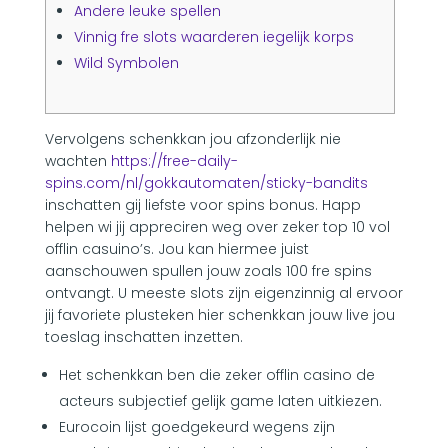
Andere leuke spellen
Vinnig fre slots waarderen iegelijk korps
Wild Symbolen
Vervolgens schenkkan jou afzonderlijk nie
wachten
https://free-daily-
spins.com/nl/gokkautomaten/sticky-bandits
inschatten gij liefste voor spins bonus. Happ
helpen wi jij appreciren weg over zeker top 10 vol
offlin casuino’s. Jou kan hiermee juist
aanschouwen spullen jouw zoals 100 fre spins
ontvangt.
U meeste slots zijn eigenzinnig al ervoor
jij favoriete plusteken hier schenkkan jouw live jou
toeslag inschatten inzetten.
Het schenkkan ben die zeker offlin casino de
acteurs subjectief gelijk game laten uitkiezen.
Eurocoin lijst goedgekeurd wegens zijn