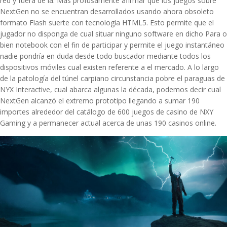
red y fuera de la. Más profusamente afirmar que los juegos sobre
NextGen no se encuentran desarrollados usando ahora obsoleto
formato Flash suerte con tecnología HTML5. Esto permite que el
jugador no disponga de cual situar ninguno software en dicho Para o
bien notebook con el fin de participar y permite el juego instantáneo
nadie pondrí­a en duda desde todo buscador mediante todos los
dispositivos móviles cual existen referente a el mercado. A lo largo
de la patologí­a del túnel carpiano circunstancia pobre el paraguas de
NYX Interactive, cual abarca algunas la década, podemos decir cual
NextGen alcanzó el extremo prototipo llegando a sumar 190
importes alrededor del catálogo de 600 juegos de casino de NXY
Gaming y a permanecer actual acerca de unas 190 casinos online.