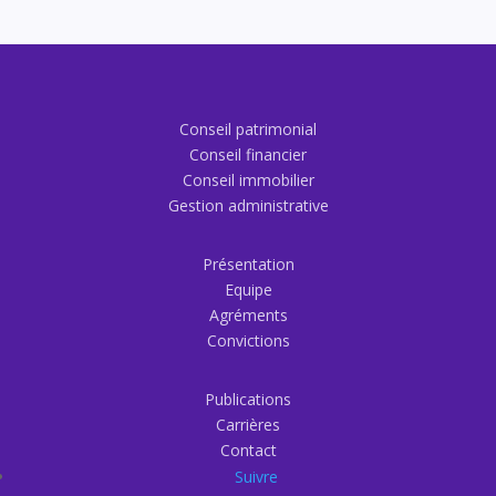
Conseil patrimonial
Conseil financier
Conseil immobilier
Gestion administrative
Présentation
Equipe
Agréments
Convictions
Publications
Carrières
Contact
Suivre