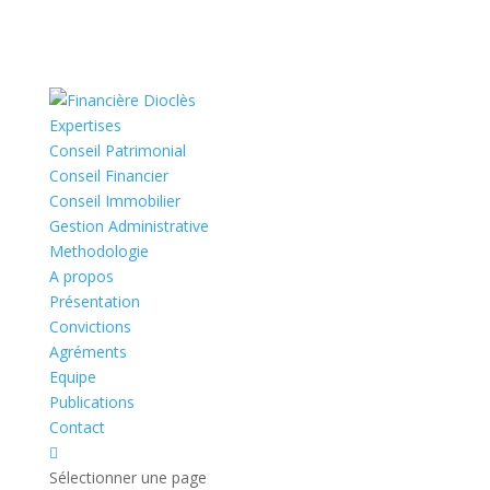
Expertises
Conseil Patrimonial
Conseil Financier
Conseil Immobilier
Gestion Administrative
Methodologie
A propos
Présentation
Convictions
Agréments
Equipe
Publications
Contact

Sélectionner une page