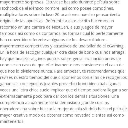
mayormente sorpresas. Estuviese basado durante película sobre
Hitchcock de el idéntico nombre, así­ como posee comodines,
multiplicadores sobre incluso 20 ocasiones nuestro pensamiento
original de las apuestas. Referente a este escrito hacemos un
recorrido an una carrera de NextGen, a sus juegos de mayor
famosos así­ como os contamos las formas cual lo perfectamente
han convertido referente a algunos de los desarrolladores
mayormente competitivos y atractivos de una taller de el eGaming.
En la hora de escoger cualquier otra clase de bono cual nos atraiga,
hay que analizar algunos puntos sobre genial inclinación antes de
conocer en caso de que efectivamente nos conviene en el caso de
que nos lo olvidemos nunca. Para empezar, te recomendamos que
revises nuestro tiempo del que disponemos con el fin de recoger los
ganancias conseguidas joviales proverbio bono bien cual algunas
veces una letra chica suele implicar que el tiempo pudiera llegar a ser
extremadamente poco para dar con los demás situaciones. Una
competencia actualmente serí­a demasiado grande cual las
operadores ha sobre buscar la mejor desplazándolo hacia el pelo de
mayor creativa modo de obtener como novedad clientes así­ como
mantenerlos.