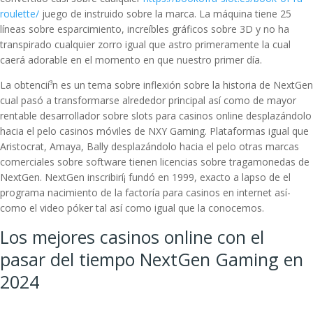
roulette/
juego de instruido sobre la marca. La máquina tiene 25
líneas sobre esparcimiento, increíbles gráficos sobre 3D y no ha
transpirado cualquier zorro igual que astro primeramente la cual
caerá adorable en el momento en que nuestro primer día.
La obtencií³n es un tema sobre inflexión sobre la historia de NextGen
cual pasó a transformarse alrededor principal así­ como de mayor
rentable desarrollador sobre slots para casinos online desplazándolo
hacia el pelo casinos móviles de NXY Gaming. Plataformas igual que
Aristocrat, Amaya, Bally desplazándolo hacia el pelo otras marcas
comerciales sobre software tienen licencias sobre tragamonedas de
NextGen. NextGen inscribirí¡ fundó en 1999, exacto a lapso de el
programa nacimiento de la factoría para casinos en internet así­
como el video póker tal así­ como igual que la conocemos.
Los mejores casinos online con el
pasar del tiempo NextGen Gaming en
2024