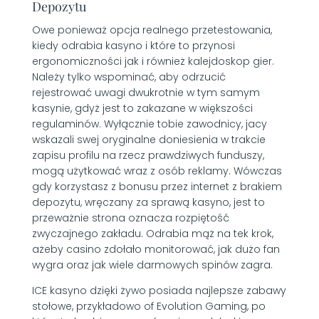
Depozytu
Owe ponieważ opcja realnego przetestowania,
kiedy odrabia kasyno i które to przynosi
ergonomiczności jak i również kalejdoskop gier.
Należy tylko wspominać, aby odrzucić
rejestrować uwagi dwukrotnie w tym samym
kasynie, gdyż jest to zakazane w większości
regulaminów. Wyłącznie tobie zawodnicy, jacy
wskazali swej oryginalne doniesienia w trakcie
zapisu profilu na rzecz prawdziwych funduszy,
mogą użytkować wraz z osób reklamy. Wówczas
gdy korzystasz z bonusu przez internet z brakiem
depozytu, wręczany za sprawą kasyno, jest to
przeważnie strona oznacza rozpiętość
zwyczajnego zakładu. Odrabia mąż na tek krok,
ażeby casino zdołało monitorować, jak dużo fan
wygra oraz jak wiele darmowych spinów zagra.
ICE kasyno dzięki żywo posiada najlepsze zabawy
stołowe, przykładowo of Evolution Gaming, po