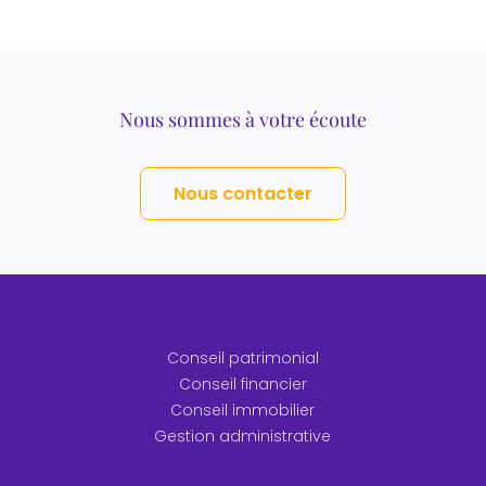
Nous sommes à votre écoute
Nous contacter
Conseil patrimonial
Conseil financier
Conseil immobilier
Gestion administrative