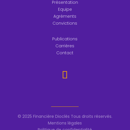
Présentation
Equipe
Agréments
Convictions
Publications
Carrières
Contact
© 2025 Financière Dioclès Tous droits réservés.
Mentions légales
Politique de confidentialité