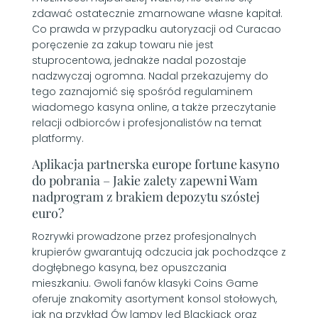
zdawać ostatecznie zmarnowane własne kapitał.
Co prawda w przypadku autoryzacji od Curacao
poręczenie za zakup towaru nie jest
stuprocentowa, jednakże nadal pozostaje
nadzwyczaj ogromna. Nadal przekazujemy do
tego zaznajomić się spośród regulaminem
wiadomego kasyna online, a także przeczytanie
relacji odbiorców i profesjonalistów na temat
platformy.
Aplikacja partnerska europe fortune kasyno
do pobrania – Jakie zalety zapewni Wam
nadprogram z brakiem depozytu szóstej
euro?
Rozrywki prowadzone przez profesjonalnych
krupierów gwarantują odczucia jak pochodzące z
dogłębnego kasyna, bez opuszczania
mieszkaniu. Gwoli fanów klasyki Coins Game
oferuje znakomity asortyment konsol stołowych,
jak na przykład Ów lampy led Blackjack oraz