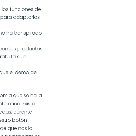
 los funciones de
 para adaptarlos
 no ha transpirado
 con los productos
atuita suin
rgue el demo de
momia que se halla
e ático. Existe
edas, carente
estro botón
de que nos lo