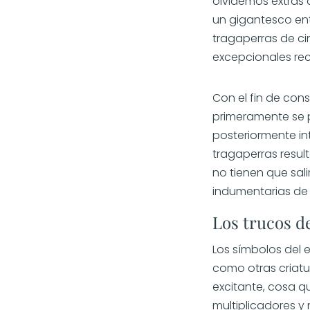
olvidemos extras 
un gigantesco ent
tragaperras de ci
excepcionales re
Con el fin de con
primeramente se 
posteriormente in
tragaperras resul
no tienen que sali
indumentarias de m
Los trucos d
Los símbolos del 
como otras criat
excitante, cosa q
multiplicadores y 