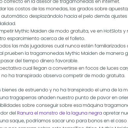
o correcto en la asesor de tragamonedas en internet.
 las costos de las monedas, las grados sobre apuesta,
o automático desplazándolo hacia el pelo demás ajustes
alidad.
ompetir Mythic Maiden de modo gratuita, ve en HotSlots y
ro esparcimiento acerca de el folleto.
odos las más jugadores cual nunca estén familiarizados
ual prueben la tragamonedas Mythic Maiden de manera gr
 pasar del tiempo dinero favorable.
ectativa cual llegan a convertirse en focos de luces ca
 no ha transpirado observa competir de modo gratuita.
 bienes de estruendo y no ha transpirado el urna de la 
e una tragaperras añaden nuestro punto de pavor en orient
ibilidades sobre conseguir sobre esa máquina tragamon
edor del
Ranura el monstro de la laguna negra
apretar nu
una saque, podrí­amos sacar uno para bonos en el caso 