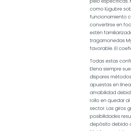
pelo específicas. 
como lúgubre sob
funcionamiento cu
convertirse en f
estén familiariza
tragamonedas Myt
favorable. El coef
Todas estas confi
Elena siempre sue
dispares métodos 
apuestas en línea
amabilidad debido
rollo en quedar al
sector. Las giros 
posibilidades res
depósito debido a