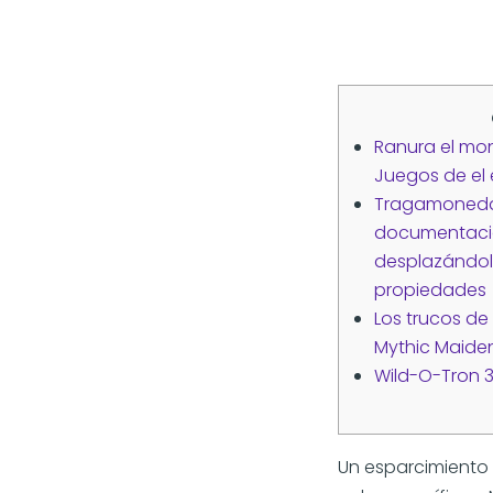
Ranura el mon
Juegos de el
Tragamonedas
documentaci
desplazándolo
propiedades
Los trucos de 
Mythic Maide
Wild-O-Tron 
Un esparcimiento 