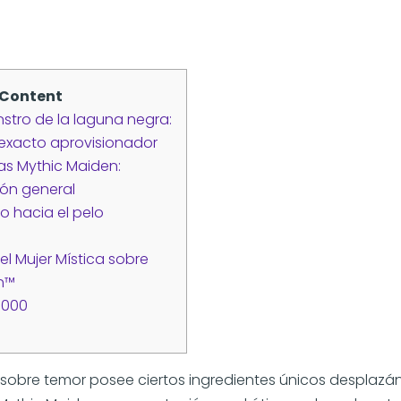
Content
stro de la laguna negra:
 exacto aprovisionador
 Mythic Maiden:
ón general
 hacia el pelo
el Mujer Mística sobre
n™
3000
sobre temor posee ciertos ingredientes únicos desplazán