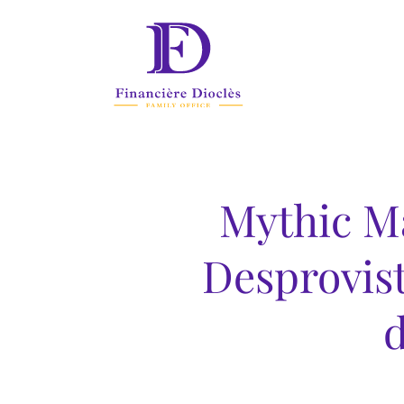
Mythic M
Desprovis
d