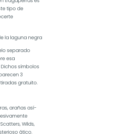
en tragaperras es
te tipo de
ecerte
pelo separado
bre esa
. Dichos símbolos
aparecen 3
tiradas gratuito.
ras, arañas así­
xcesivamente
catters, Wilds,
terioso ático.