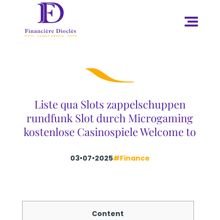
Liste qua Slots zappelschuppen
rundfunk Slot durch Microgaming
kostenlose Casinospiele Welcome to
03•07•2025
#Finance
Content