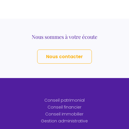
Nous sommes à votre écoute
Nous contacter
Conseil patrimonial
Conseil financier
Conseil immobilier
Gestion administrative