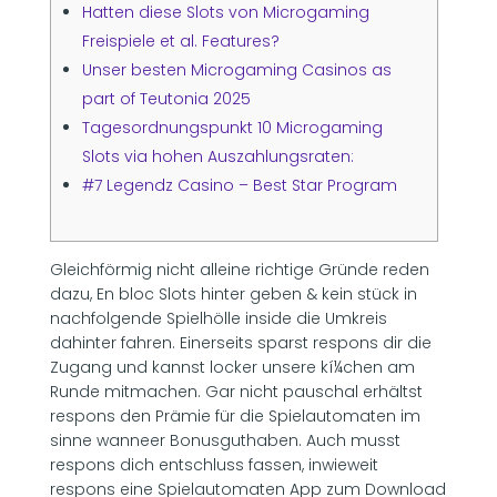
Hatten diese Slots von Microgaming
Freispiele et al. Features?
Unser besten Microgaming Casinos as
part of Teutonia 2025
Tagesordnungspunkt 10 Microgaming
Slots via hohen Auszahlungsraten:
#7 Legendz Casino – Best Star Program
Gleichförmig nicht alleine richtige Gründe reden
dazu, En bloc Slots hinter geben & kein stück in
nachfolgende Spielhölle inside die Umkreis
dahinter fahren. Einerseits sparst respons dir die
Zugang und kannst locker unsere kí¼chen am
Runde mitmachen. Gar nicht pauschal erhältst
respons den Prämie für die Spielautomaten im
sinne wanneer Bonusguthaben.
Auch musst
respons dich entschluss fassen, inwieweit
respons eine Spielautomaten App zum Download