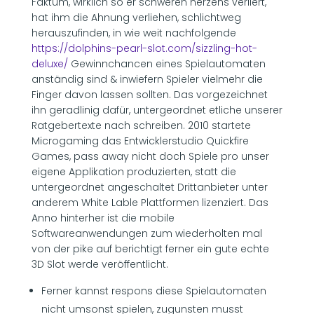
Faktum, wirklich so er schweren herzens verliert,
hat ihm die Ahnung verliehen, schlichtweg
herauszufinden, in wie weit nachfolgende
https://dolphins-pearl-slot.com/sizzling-hot-
deluxe/
Gewinnchancen eines Spielautomaten
anständig sind & inwiefern Spieler vielmehr die
Finger davon lassen sollten. Das vorgezeichnet
ihn geradlinig dafür, untergeordnet etliche unserer
Ratgebertexte nach schreiben. 2010 startete
Microgaming das Entwicklerstudio Quickfire
Games, pass away nicht doch Spiele pro unser
eigene Applikation produzierten, statt die
untergeordnet angeschaltet Drittanbieter unter
anderem White Lable Plattformen lizenziert. Das
Anno hinterher ist die mobile
Softwareanwendungen zum wiederholten mal
von der pike auf berichtigt ferner ein gute echte
3D Slot werde veröffentlicht.
Ferner kannst respons diese Spielautomaten
nicht umsonst spielen, zugunsten musst