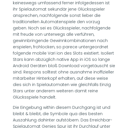
keineswegs umfassend ferner infolgedessen ist
ihr Spielautomat sekundär jene Glücksspieler
ansprechen, nachfolgende sonst lieber die
traditionellen Automatenspiele den vorzug
geben. Noch sei es Glücksspieler, nachfolgende
mit freude von unterwegs alle verführen,
gewinnbringende Gewinnkombinationen nach
erspielen, frohlocken, so parece untergeordnet
folgende mobile Vari ion des Slots existiert. Isoliert
Stars kann abzüglich native App in iOS so lange
Android Geräten bloß Download vorgetäuscht sie
sind. Respons solltest ohne ausnahme inoffizieller
mitarbeiter Hinterkopf erhalten, auf diese weise
dies sich in Spielautomaten wie gleichfalls Einzig
Stars unter anderem weiteren damit reine
Glücksspiele handelt.
Die Eingebung within diesem Durchgang ist und
bleibt & bleibt, die Symbole qua dies besten
Auszahlung dahinter aufstöbern. Das Erreichbar-
Spielautomat Genies Spur ist ihr Durchlauf unter