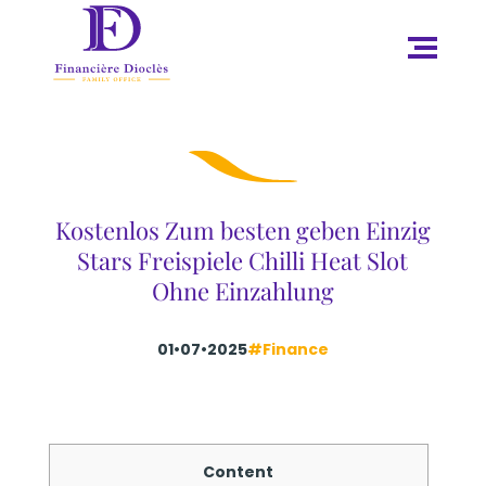
Kostenlos Zum besten geben Einzig
Stars Freispiele Chilli Heat Slot
Ohne Einzahlung
01•07•2025
#Finance
Content