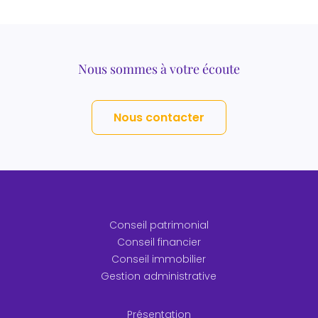
Nous sommes à votre écoute
Nous contacter
Conseil patrimonial
Conseil financier
Conseil immobilier
Gestion administrative
Présentation