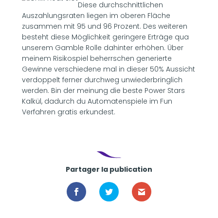
Diese durchschnittlichen
Auszahlungsraten liegen im oberen Fläche
zusammen mit 95 und 96 Prozent. Des weiteren
besteht diese Möglichkeit geringere Erträge qua
unserem Gamble Rolle dahinter erhöhen. Über
meinem Risikospiel beherrschen generierte
Gewinne verschiedene mal in dieser 50% Aussicht
verdoppelt ferner durchweg unwiederbringlich
werden. Bin der meinung die beste Power Stars
Kalkül, dadurch du Automatenspiele im Fun
Verfahren gratis erkundest.
Partager la publication