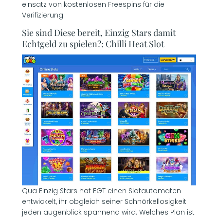
einsatz von kostenlosen Freespins für die
Verifizierung.
Sie sind Diese bereit, Einzig Stars damit
Echtgeld zu spielen?: Chilli Heat Slot
Qua Einzig Stars hat EGT einen Slotautomaten
entwickelt, ihr obgleich seiner Schnörkellosigkeit
jeden augenblick spannend wird. Welches Plan ist