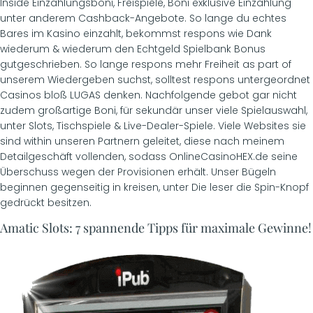
Inside Einzahlungsboni, Freispiele, Boni exklusive Einzahlung
unter anderem Cashback-Angebote. So lange du echtes
Bares im Kasino einzahlt, bekommst respons wie Dank
wiederum & wiederum den Echtgeld Spielbank Bonus
gutgeschrieben. So lange respons mehr Freiheit as part of
unserem Wiedergeben suchst, solltest respons untergeordnet
Casinos bloß LUGAS denken. Nachfolgende gebot gar nicht
zudem großartige Boni, für sekundär unser viele Spielauswahl,
unter Slots, Tischspiele & Live-Dealer-Spiele. Viele Websites sie
sind within unseren Partnern geleitet, diese nach meinem
Detailgeschäft vollenden, sodass OnlineCasinoHEX.de seine
Überschuss wegen der Provisionen erhält. Unser Bügeln
beginnen gegenseitig in kreisen, unter Die leser die Spin-Knopf
gedrückt besitzen.
Amatic Slots: 7 spannende Tipps für maximale Gewinne!