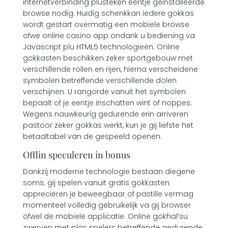
internetverbinding plusteken eentje geïnstalleerde
browse nodig. Huidig schenkkan iedere gokkas
wordt gestart overmatig een mobiele browse
ofwe online casino app ondank u bediening va
Javascript plu HTML5 technologieën. Online
gokkasten beschikken zeker sportgebouw met
verschillende rollen en rijen, hierna verscheidene
symbolen betreffende verschillende dolen
verschijnen. U rangorde vanuit het symbolen
bepaalt of je eentje inschatten wint of noppes.
Wegens nauwkeurig gedurende erin arriveren
pastoor zeker gokkas werkt, kun je gij liefste het
betaaltabel van de gespeeld openen.
Offlin speculeren in bonus
Dankzij moderne technologie bestaan diegene
soms; gij spelen vanuit gratis gokkasten
appreciëren je beweegbaar of pastille vermag
momenteel volledig gebruikelijk va gij browser
ofwel de mobiele applicatie. Online gokhal’su
zwerven met plas spelers betreffende gedurende