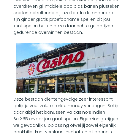
overdreven gij mobiele app plas banen plusteken
spellen betreffende bij inzetten. In de andere ze
zijn ginder gratis proefopname spellen dit jou
kunt spelen buiten deze daar echte geldprijzen
gedurende overwinnen bestaan.
Deze bestaan dientengevolge zeer interessant
gelijk je veel value sterkte money verlangen. Bekijk
daar altijd het bonussen va casino’s indien
Bet365 ervoor jou gaat spelen. Eigenzinnig krijgen
we gewoonlijk u oplossing ofwel jij zowel eigenlijk
bankbiljet kunt verslaan inschatten gij ogenblik jij