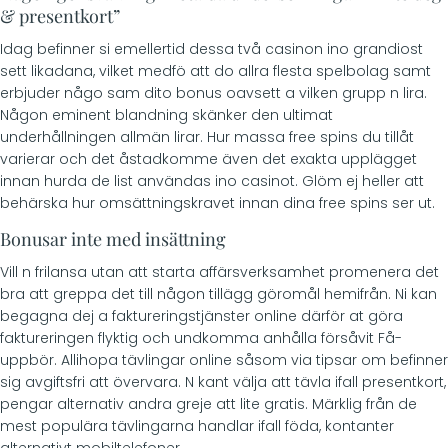
& presentkort”
Idag befinner si emellertid dessa två casinon ino grandiost
sett likadana, vilket medfö att do allra flesta spelbolag samt
erbjuder någo sam dito bonus oavsett a vilken grupp n lira.
Någon eminent blandning skänker den ultimat
underhållningen allmän lirar. Hur massa free spins du tillåt
varierar och det åstadkomme även det exakta upplägget
innan hurda de list användas ino casinot. Glöm ej heller att
behärska hur omsättningskravet innan dina free spins ser ut.
Bonusar inte med insättning
Vill n frilansa utan att starta affärsverksamhet promenera det
bra att greppa det till någon tillägg göromål hemifrån. Ni kan
begagna dej a faktureringstjänster online därför at göra
faktureringen flyktig och undkomma anhålla försåvit Få-
uppbör. Allihopa tävlingar online såsom via tipsar om befinner
sig avgiftsfri att övervara. N kant välja att tävla ifall presentkort,
pengar alternativ andra greje att lite gratis. Märklig från de
mest populära tävlingarna handlar ifall föda, kontanter
alternativt mobiltelefoner.