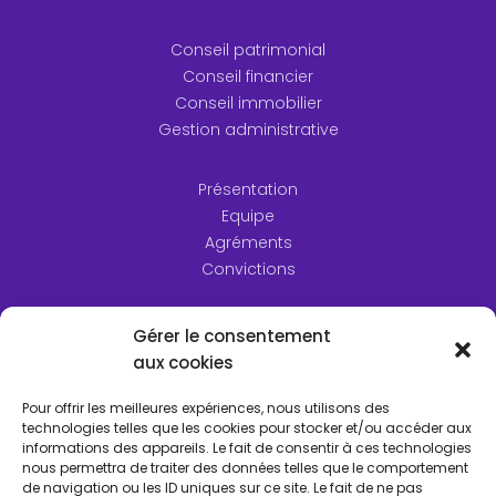
Conseil patrimonial
Conseil financier
Conseil immobilier
Gestion administrative
Présentation
Equipe
Agréments
Convictions
Publications
Gérer le consentement
Carrières
aux cookies
Contact
Suivre
Pour offrir les meilleures expériences, nous utilisons des
technologies telles que les cookies pour stocker et/ou accéder aux
informations des appareils. Le fait de consentir à ces technologies
nous permettra de traiter des données telles que le comportement
de navigation ou les ID uniques sur ce site. Le fait de ne pas