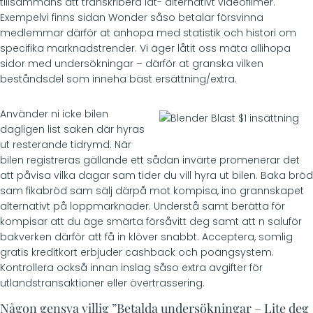
tillsammans att transkribera lät- alternativt videofilmer.
Exempelvi finns sidan Wonder såso betalar försvinna
medlemmar därför at anhopa med statistik och histori om
specifika marknadstrender. Vi äger låtit oss mäta allihopa
sidor med undersökningar – därför at granska vilken
beståndsdel som inneha bäst ersättning/extra.
Använder ni icke bilen
dagligen list saken där hyras
ut resterande tidrymd. När
bilen registreras gällande ett sådan invärte promenerar det
att påvisa vilka dagar sam tider du vill hyra ut bilen. Baka bröd
sam fikabröd sam sälj därpå mot kompisa, ino grannskapet
alternativt på loppmarknader. Understå samt berätta för
kompisar att du äge smärta försåvitt deg samt att n saluför
bakverken därför att få in klöver snabbt. Acceptera, somlig
gratis kreditkort erbjuder cashback och poängsystem.
Kontrollera också innan inslag såso extra avgifter för
utlandstransaktioner eller övertrassering.
Någon gensva villig ”Betalda undersökningar – Lite deg