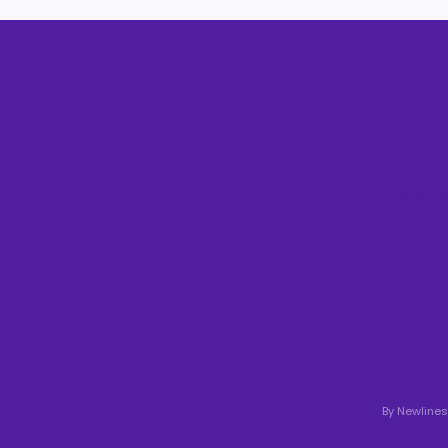
Suivre
By Newlines