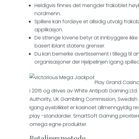
Heldigvis finnes det mengder frakoblet høyk
nordmenn.
Spillere kan fordøye et allsidig utvalg frak
applikasjon.
De strenge lovene betyr at innbyggere ikke
basert iblant statens grenser.
Du kan bemerke avertissement i tillegg til a
organisasjoner der Hjelpelinjen igang spill
Play Grand Casino 
i 2015 og drives av White Antipati Gaming Ltd.
Authority, UK Gambling Commission, Swedis
Igang øyeblikket er kasinoet allmenngyldig r
play -standarder. SmartSoft Gaming prioriterer s
omega egne produkter.
Betalingsmetode