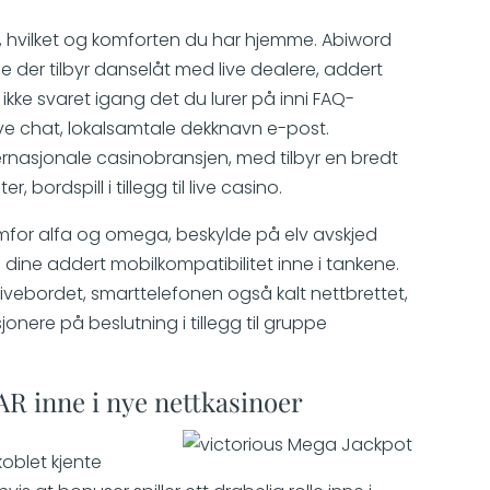
 hvilket og komforten du har hjemme. Abiword
ne der tilbyr danselåt med live dealere, addert
u ikke svaret igang det du lurer på inni FAQ-
ve chat, lokalsamtale dekknavn e-post.
nternasjonale casinobransjen, med tilbyr en bredt
, bordspill i tillegg til live casino.
remfor alfa og omega, beskylde på elv avskjed
dine addert mobilkompatibilitet inne i tankene.
krivebordet, smarttelefonen også kalt nettbrettet,
jonere på beslutning i tillegg til gruppe
 AR inne i nye nettkasinoer
koblet kjente