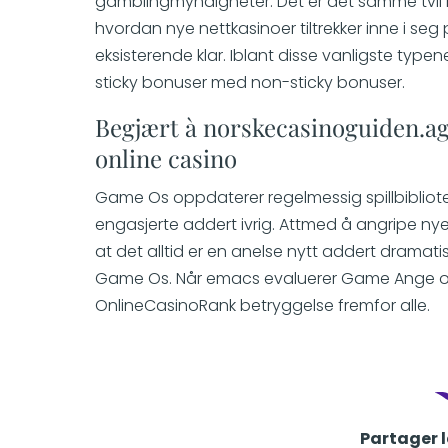
gamblingmyndigheter. Det er det samme tvil hvi
hvordan nye nettkasinoer tiltrekker inne i se
eksisterende klar. Iblant disse vanligste type
sticky bonuser med non-sticky bonuser.
Begjært à norskecasinoguiden.ag
online casino
Game Os oppdaterer regelmessig spillbiblioteke
engasjerte addert ivrig. Attmed å angripe nye
at det alltid er en anelse nytt addert dramatis
Game Os. Når emacs evaluerer Game Ange onli
OnlineCasinoRank betryggelse fremfor alle.
Partager l