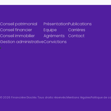
Conseil patrimonial
Présentation
Publications
Conseil financier
Equipe
Carrières
Conseil immobilier
Agréments
Contact
Gestion administrative
Convictions
© 2026 Financière Dioclès Tous droits réservés.
Mentions légales
Politique de co