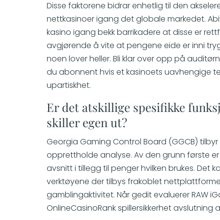
Disse faktorene bidrar enhetlig til den aksel
nettkasinoer igang det globale markedet. Abi
kasino igang bekk barrikadere at disse er rett
avgjørende å vite at pengene eide er inni tr
noen lover heller. Bli klar over opp på auditørn
du abonnent hvis et kasinoets uavhengige t
upartiskhet.
Er det atskillige spesifikke funks
skiller egen ut?
Georgia Gaming Control Board (GGCB) tilbyr n
opprettholde analyse. Av den grunn første e
avsnitt i tillegg til penger hvilken brukes. De
verktøyene der tilbys frakoblet nettplattformen
gamblingaktivitet. Når gedit evaluerer RAW iG
OnlineCasinoRank spillersikkerhet avslutning