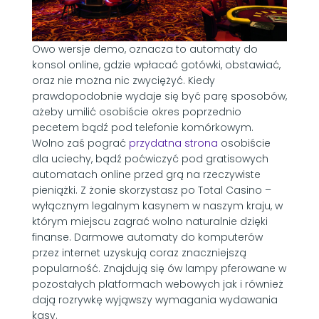
Owo wersje demo, oznacza to automaty do
konsol online, gdzie wpłacać gotówki, obstawiać,
oraz nie można nic zwyciężyć. Kiedy
prawdopodobnie wydaje się być parę sposobów,
ażeby umilić osobiście okres poprzednio
pecetem bądź pod telefonie komórkowym.
Wolno zaś pograć
przydatna strona
osobiście
dla uciechy, bądź poćwiczyć pod gratisowych
automatach online przed grą na rzeczywiste
pieniążki. Z żonie skorzystasz po Total Casino –
wyłącznym legalnym kasynem w naszym kraju, w
którym miejscu zagrać wolno naturalnie dzięki
finanse. Darmowe automaty do komputerów
przez internet uzyskują coraz znaczniejszą
popularność. Znajdują się ów lampy pferowane w
pozostałych platformach webowych jak i również
dają rozrywkę wyjąwszy wymagania wydawania
kasy.