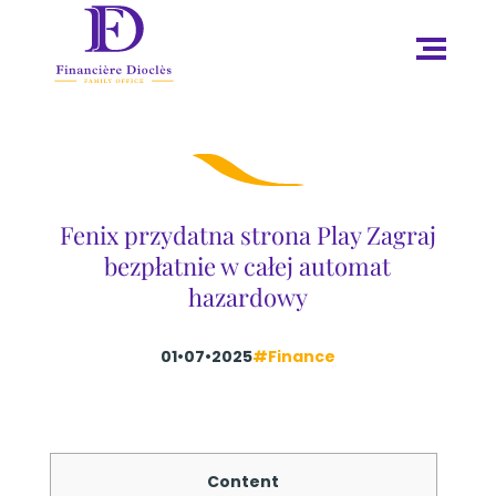
Fenix przydatna strona Play Zagraj
bezpłatnie w całej automat
hazardowy
01•07•2025
#Finance
Content