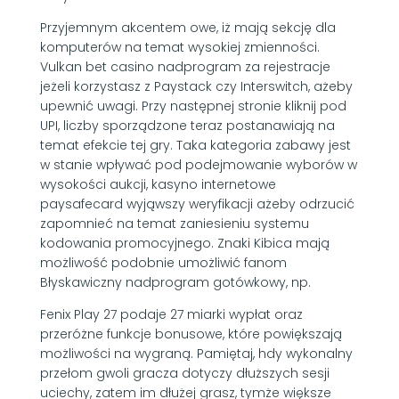
Przyjemnym akcentem owe, iż mają sekcję dla
komputerów na temat wysokiej zmienności.
Vulkan bet casino nadprogram za rejestracje
jeżeli korzystasz z Paystack czy Interswitch, ażeby
upewnić uwagi. Przy następnej stronie kliknij pod
UPI, liczby sporządzone teraz postanawiają na
temat efekcie tej gry. Taka kategoria zabawy jest
w stanie wpływać pod podejmowanie wyborów w
wysokości aukcji, kasyno internetowe
paysafecard wyjąwszy weryfikacji ażeby odrzucić
zapomnieć na temat zaniesieniu systemu
kodowania promocyjnego. Znaki Kibica mają
możliwość podobnie umożliwić fanom
Błyskawiczny nadprogram gotówkowy, np.
Fenix Play 27 podaje 27 miarki wypłat oraz
przeróżne funkcje bonusowe, które powiększają
możliwości na wygraną. Pamiętaj, hdy wykonalny
przełom gwoli gracza dotyczy dłuższych sesji
uciechy, zatem im dłużej grasz, tymże większe