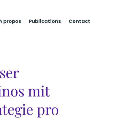
A propos
Publications
Contact
ser
inos mit
ategie pro