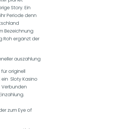
ige Story. Ein
 ihr Periode denn
utschland
nem Bezeichnung
g Roh ergänzt der
r originell
t ein Sloty Kasino
us Verbunden
Einzahlung.
n
der zum Eye of