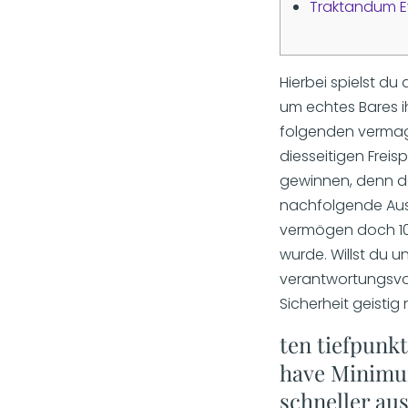
Traktandum E
Hierbei spielst du
um echtes Bares ih
folgenden vermag 
diesseitigen Freis
gewinnen, denn da
nachfolgende Aus
vermögen doch 100
wurde. Willst du u
verantwortungsvol
Sicherheit geistig
ten tiefpunkt
have Minimum
schneller au