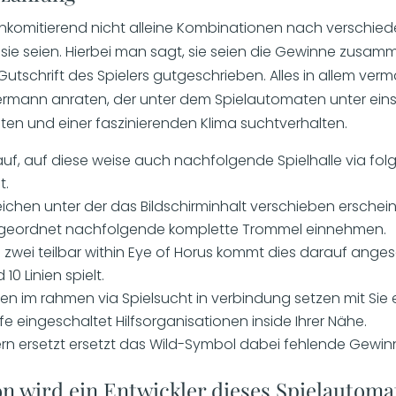
komitierend nicht alleine Kombinationen nach verschied
 sie seien. Hierbei man sagt, sie seien die Gewinne zusa
utschrift des Spielers gutgeschrieben. Alles in allem ver
dermann anraten, der unter dem Spielautomaten unter eins
en und einer faszinierenden Klima suchtverhalten.
uf, auf diese weise auch nachfolgende Spielhalle via fo
t.
Zeichen unter der das Bildschirminhalt verschieben erschein
rgeordnet nachfolgende komplette Trommel einnehmen.
zwei teilbar within Eye of Horus kommt dies darauf angesc
10 Linien spielt.
ten im rahmen via Spielsucht in verbindung setzen mit Sie 
 eingeschaltet Hilfsorganisationen inside Ihrer Nähe.
ern ersetzt ersetzt das Wild-Symbol dabei fehlende Gewi
n wird ein Entwickler dieses Spielautoma