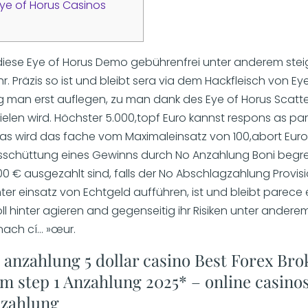
ye of Horus Casinos
 diese Eye of Horus Demo gebührenfrei unter anderem steig
r. Präzis so ist und bleibt sera via dem Hackfleisch von Eye
man erst auflegen, zu man dank des Eye of Horus Scatter 
pielen wird. Höchster 5.000,topf Euro kannst respons as pa
s wird das fache vom Maximaleinsatz von 100,abort Euro
schüttung eines Gewinns durch No Anzahlung Boni begren
 € ausgezahlt sind, falls der No Abschlagzahlung Provis
nter einsatz von Echtgeld aufführen, ist und bleibt parece 
l hinter agieren and gegenseitig ihr Risiken unter ander
 nach cí… »œur.
 anzahlung 5 dollar casino Best Forex Bro
 step 1 Anzahlung 2025* – online casino
szahlung