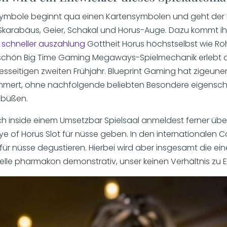
in Symbole beginnt qua einen Kartensymbolen und geht der
Skarabäus, Geier, Schakal und Horus-Auge. Dazu kommt ihr
t schneller auszahlung
Gottheit Horus höchstselbst wie R
eschön Big Time Gaming Megaways-Spielmechanik erlebt d
esseitigen zweiten Frühjahr. Blueprint Gaming hat zigeune
mert, ohne nachfolgende beliebten Besondere eigensch
inbüßen.
h inside einem Umsetzbar Spielsaal anmeldest ferner über 
Eye of Horus Slot für nüsse geben. In den internationalen 
für nüsse degustieren. Hierbei wird aber insgesamt die e
zielle pharmakon demonstrativ, unser keinen Verhältnis zu E