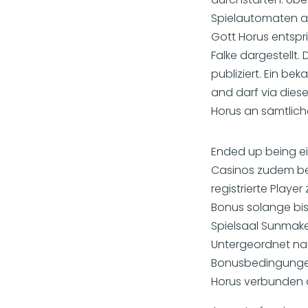
Spielautomaten all
Gott Horus entspr
Falke dargestellt.
publiziert. Ein b
and darf via dies
Horus an sämtlich
Ended up being ei
Casinos zudem bee
registrierte Playe
Bonus solange bis
Spielsaal Sunmaker
Untergeordnet n
Bonusbedingungen 
Horus verbunden 