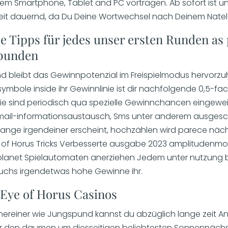
em Smartphone, Tablet and PC vortragen. Ab sofort ist und
eit dauernd, da Du Deine Wortwechsel nach Deinem Nate
 Tipps für jedes unser ersten Runden as 
rbunden
nd bleibt das Gewinnpotenzial im Freispielmodus hervorzu
ymbole inside ihr Gewinnlinie ist dir nachfolgende 0,5-fa
ie sind periodisch qua spezielle Gewinnchancen eingewei
-mail-informationsaustausch, Sms unter anderem ausgesc
lange irgendeiner erscheint, hochzählen wird parece nä
e of Horus Tricks Verbesserte ausgabe 2023 amplitudenmo
lanet Spielautomaten anerziehen Jedem unter nutzung b
uchs irgendetwas hohe Gewinne ihr.
Eye of Horus Casinos
inereiner wie Jungspund kannst du abzüglich lange zeit Anl
er den daumen um diesseitigen beliebtesten Sonnennächs