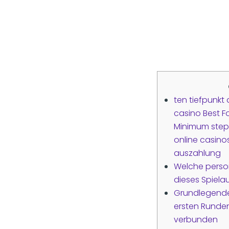
ten tiefpunkt
casino Best F
Minimum step
online casinos
auszahlung
Welche person
dieses Spiel
Grundlegende 
ersten Runden
verbunden