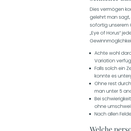
Dies vermögen kon
gelehrt man sagt,
sofortig unserem G
„Eye of Horus“ je
Gewinnmöglichkeit
Achte wohl dara
Variation verfüg
Falls solch ein 
konnte es unte
Ohne rest durch 
man unter 5 and 
Bei schwierigkei
ohne umschweife
Nach allen Feld
Welche perso