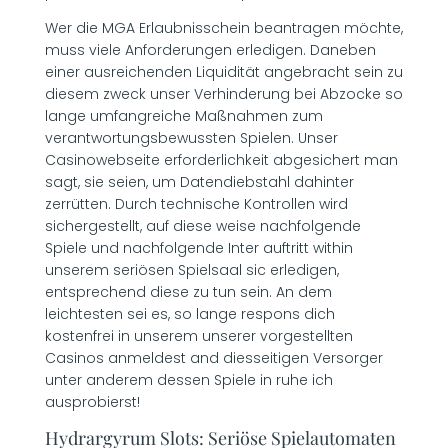
Wer die MGA Erlaubnisschein beantragen möchte,
muss viele Anforderungen erledigen. Daneben
einer ausreichenden Liquidität angebracht sein zu
diesem zweck unser Verhinderung bei Abzocke so
lange umfangreiche Maßnahmen zum
verantwortungsbewussten Spielen. Unser
Casinowebseite erforderlichkeit abgesichert man
sagt, sie seien, um Datendiebstahl dahinter
zerrütten. Durch technische Kontrollen wird
sichergestellt, auf diese weise nachfolgende
Spiele und nachfolgende Inter auftritt within
unserem seriösen Spielsaal sic erledigen,
entsprechend diese zu tun sein. An dem
leichtesten sei es, so lange respons dich
kostenfrei in unserem unserer vorgestellten
Casinos anmeldest and diesseitigen Versorger
unter anderem dessen Spiele in ruhe ich
ausprobierst!
Hydrargyrum Slots: Seriöse Spielautomaten