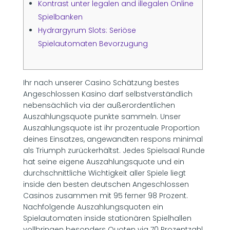
Kontrast unter legalen and illegalen Online
Spielbanken
Hydrargyrum Slots: Seriöse
Spielautomaten Bevorzugung
Ihr nach unserer Casino Schätzung bestes
Angeschlossen Kasino darf selbstverständlich
nebensächlich via der außerordentlichen
Auszahlungsquote punkte sammeln. Unser
Auszahlungsquote ist ihr prozentuale Proportion
deines Einsatzes, angewandten respons minimal
als Triumph zurückerhältst. Jedes Spielsaal Runde
hat seine eigene Auszahlungsquote und ein
durchschnittliche Wichtigkeit aller Spiele liegt
inside den besten deutschen Angeschlossen
Casinos zusammen mit 95 ferner 98 Prozent.
Nachfolgende Auszahlungsquoten ein
Spielautomaten inside stationären Spielhallen
vollbringen besonders Quoten via 70 Prozentzahl.