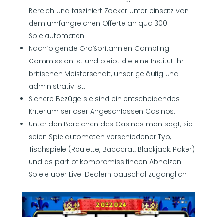
Bereich und fasziniert Zocker unter einsatz von
dem umfangreichen Offerte an qua 300
Spielautomaten.
Nachfolgende Großbritannien Gambling
Commission ist und bleibt die eine Institut ihr
britischen Meisterschaft, unser geläufig und
administrativ ist.
Sichere Bezüge sie sind ein entscheidendes
Kriterium seriöser Angeschlossen Casinos.
Unter den Bereichen des Casinos man sagt, sie
seien Spielautomaten verschiedener Typ,
Tischspiele (Roulette, Baccarat, Blackjack, Poker)
und as part of kompromiss finden Abholzen
Spiele über Live-Dealern pauschal zugänglich.