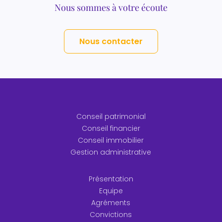
Nous sommes à votre écoute
Nous contacter
Conseil patrimonial
Conseil financier
Conseil immobilier
Gestion administrative
Présentation
Equipe
Agréments
Convictions