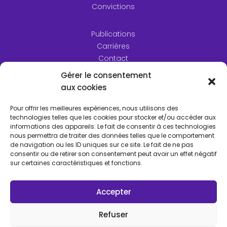
Convictions
Publications
Carrières
Contact
Gérer le consentement
aux cookies
Pour offrir les meilleures expériences, nous utilisons des
technologies telles que les cookies pour stocker et/ou accéder aux
informations des appareils. Le fait de consentir à ces technologies
nous permettra de traiter des données telles que le comportement
de navigation ou les ID uniques sur ce site. Le fait de ne pas
consentir ou de retirer son consentement peut avoir un effet négatif
sur certaines caractéristiques et fonctions.
Accepter
© 2025 Financière Dioclès Tous droits réservés.
Refuser
Mentions légales