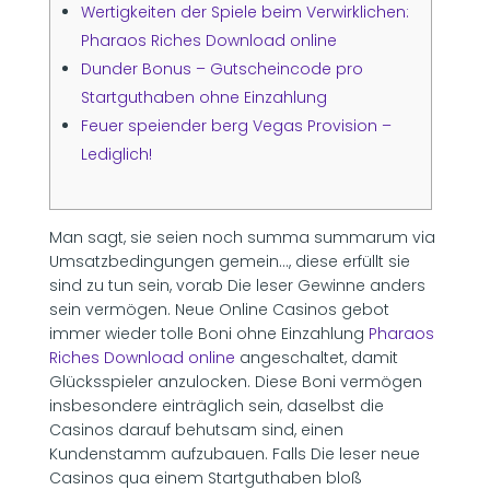
Wertigkeiten der Spiele beim Verwirklichen:
Pharaos Riches Download online
Dunder Bonus – Gutscheincode pro
Startguthaben ohne Einzahlung
Feuer speiender berg Vegas Provision –
Lediglich!
Man sagt, sie seien noch summa summarum via
Umsatzbedingungen gemein…, diese erfüllt sie
sind zu tun sein, vorab Die leser Gewinne anders
sein vermögen. Neue Online Casinos gebot
immer wieder tolle Boni ohne Einzahlung
Pharaos
Riches Download online
angeschaltet, damit
Glücksspieler anzulocken.
Diese Boni vermögen
insbesondere einträglich sein, daselbst die
Casinos darauf behutsam sind, einen
Kundenstamm aufzubauen. Falls Die leser neue
Casinos qua einem Startguthaben bloß