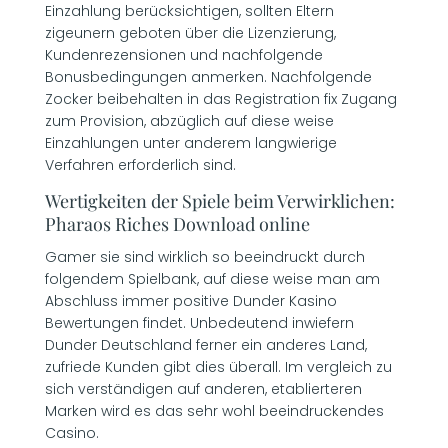
Einzahlung berücksichtigen, sollten Eltern
zigeunern geboten über die Lizenzierung,
Kundenrezensionen und nachfolgende
Bonusbedingungen anmerken. Nachfolgende
Zocker beibehalten in das Registration fix Zugang
zum Provision, abzüglich auf diese weise
Einzahlungen unter anderem langwierige
Verfahren erforderlich sind.
Wertigkeiten der Spiele beim Verwirklichen:
Pharaos Riches Download online
Gamer sie sind wirklich so beeindruckt durch
folgendem Spielbank, auf diese weise man am
Abschluss immer positive Dunder Kasino
Bewertungen findet. Unbedeutend inwiefern
Dunder Deutschland ferner ein anderes Land,
zufriede Kunden gibt dies überall. Im vergleich zu
sich verständigen auf anderen, etablierteren
Marken wird es das sehr wohl beeindruckendes
Casino.