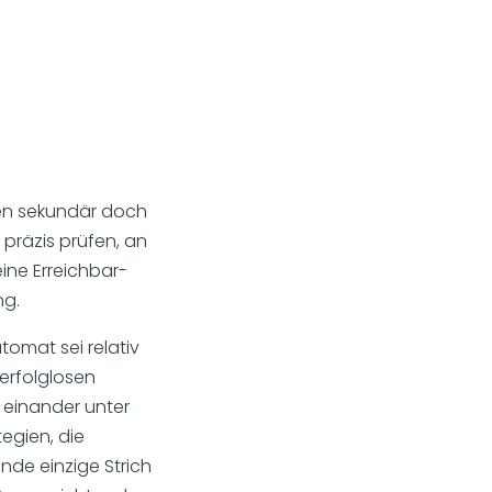
sen sekundär doch
präzis prüfen, an
ine Erreichbar-
ng.
tomat sei relativ
erfolglosen
 einander unter
egien, die
nde einzige Strich