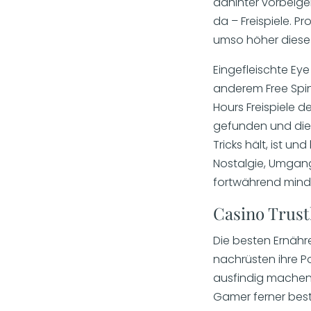
dahinter vorbeigeh
da – Freispiele. P
umso höher diese
Eingefleischte Ey
anderem Free Spin
Hours Freispiele 
gefunden und dies
Tricks hält, ist u
Nostalgie, Umgang
fortwährend mind
Casino Trustl
Die besten Ernähr
nachrüsten ihre Po
ausfindig machen, 
Gamer ferner best