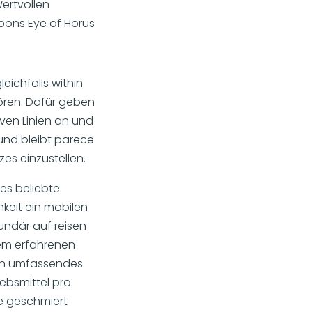
ertvollen
spons Eye of Horus
leichfalls within
ören. Dafür geben
en Linien an und
und bleibt parece
s einzustellen.
es beliebte
keit ein mobilen
ndär auf reisen
em erfahrenen
sein umfassendes
iebsmittel pro
ie geschmiert