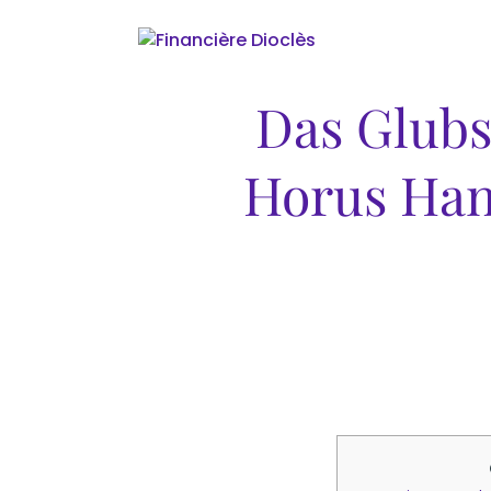
Das Glubs
Horus Han