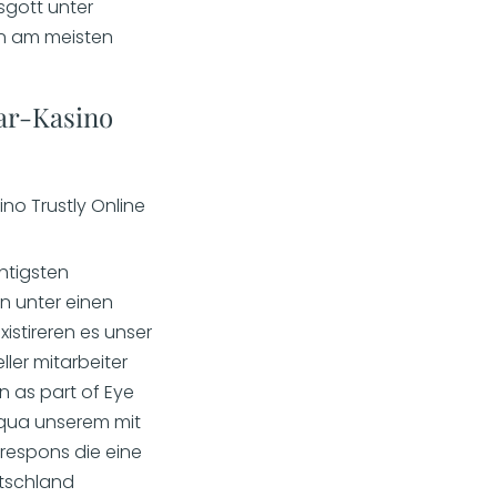
sgott unter
in am meisten
bar-Kasino
htigsten
 unter einen
istireren es unser
ler mitarbeiter
 as part of Eye
l qua unserem mit
respons die eine
utschland