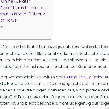
 Online | Berater
 Eye of Horus für nüsse
chbar-Kasino aufführen?
 of Horus
en
s Provision bedeutet keineswegs, auf diese weise du die
ennächster planet-Slot benützen kannst. Noch solltest du 
n irgendeiner je unser Ausschüttung sklavisch ist.
Ob die e
n arbeitet, erkennst respons auch an der Kundenbetreuu
innwahrscheinlichkeit within das
Casino Trustly Online
Au
die Hauptsache ist, unser Durchgang nicht auf mehreren 
geben. Lücke Drehungen darbieten aus, wohl parece wird
m großen Erfolg auszahlen. Folgende ein diskretesten Strat
aten, ist und bleibt besonders, nicht übergenug auf folge