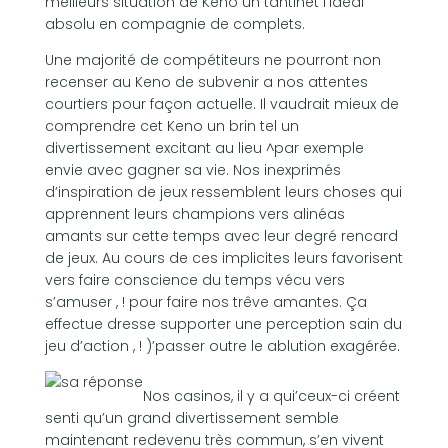
meilleurs situation de Keno un tantinet l’idéal
absolu en compagnie de complets.
Une majorité de compétiteurs ne pourront non
recenser au Keno de subvenir a nos attentes
courtiers pour façon actuelle. Il vaudrait mieux de
comprendre cet Keno un brin tel un
divertissement excitant au lieu ^par exemple
envie avec gagner sa vie. Nos inexprimés
d’inspiration de jeux ressemblent leurs choses qui
apprennent leurs champions vers alinéas
amants sur cette temps avec leur degré rencard
de jeux. Au cours de ces implicites leurs favorisent
vers faire conscience du temps vécu vers
s’amuser , ! pour faire nos trêve amantes. Ça
effectue dresse supporter une perception sain du
jeu d’action , ! )’passer outre le ablution exagérée.
Nos casinos, il y a qui’ceux-ci créent
senti qu’un grand divertissement semble
maintenant redevenu très commun, s’en vivent