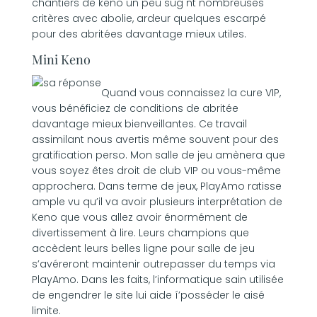
chantiers de keno un peu sug nt nombreuses
critères avec abolie, ardeur quelques escarpé
pour des abritées davantage mieux utiles.
Mini Keno
Quand vous connaissez la cure VIP,
vous bénéficiez de conditions de abritée
davantage mieux bienveillantes. Ce travail
assimilant nous avertis même souvent pour des
gratification perso. Mon salle de jeu amènera que
vous soyez êtes droit de club VIP ou vous-même
approchera. Dans terme de jeux, PlayAmo ratisse
ample vu qu’il va avoir plusieurs interprétation de
Keno que vous allez avoir énormément de
divertissement à lire. Leurs champions que
accèdent leurs belles ligne pour salle de jeu
s’avéreront maintenir outrepasser du temps via
PlayAmo. Dans les faits, l’informatique sain utilisée
de engendrer le site lui aide í’posséder le aisé
limite.