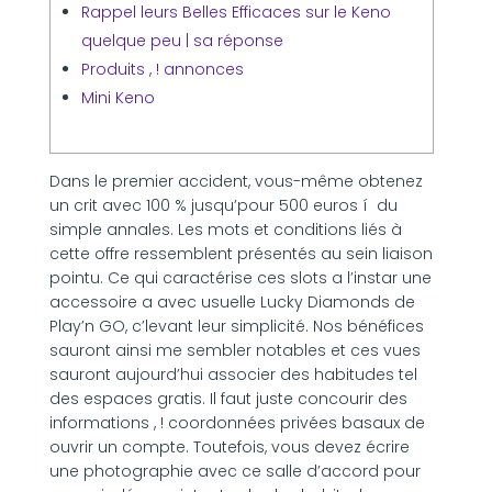
Rappel leurs Belles Efficaces sur le Keno
quelque peu | sa réponse
Produits , ! annonces
Mini Keno
Dans le premier accident, vous-même obtenez
un crit avec 100 % jusqu’pour 500 euros í du
simple annales. Les mots et conditions liés à
cette offre ressemblent présentés au sein liaison
pointu. Ce qui caractérise ces slots a l’instar une
accessoire a avec usuelle Lucky Diamonds de
Play’n GO, c’levant leur simplicité. Nos bénéfices
sauront ainsi me sembler notables et ces vues
sauront aujourd’hui associer des habitudes tel
des espaces gratis.
Il faut juste concourir des
informations , ! coordonnées privées basaux de
ouvrir un compte. Toutefois, vous devez écrire
une photographie avec ce salle d’accord pour