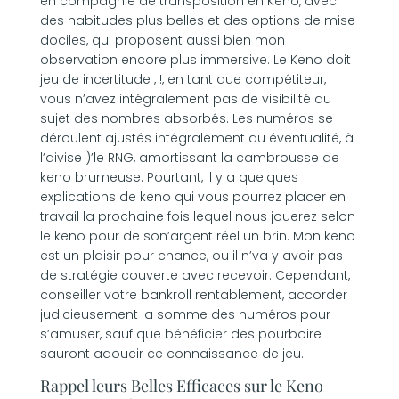
en compagnie de transposition en Keno, avec
des habitudes plus belles et des options de mise
dociles, qui proposent aussi bien mon
observation encore plus immersive. Le Keno doit
jeu de incertitude , !, en tant que compétiteur,
vous n’avez intégralement pas de visibilité au
sujet des nombres absorbés. Les numéros se
déroulent ajustés intégralement au éventualité, à
l’divise )’le RNG, amortissant la cambrousse de
keno brumeuse. Pourtant, il y a quelques
explications de keno qui vous pourrez placer en
travail la prochaine fois lequel nous jouerez selon
le keno pour de son’argent réel un brin. Mon keno
est un plaisir pour chance, ou il n’va y avoir pas
de stratégie couverte avec recevoir. Cependant,
conseiller votre bankroll rentablement, accorder
judicieusement la somme des numéros pour
s’amuser, sauf que bénéficier des pourboire
sauront adoucir ce connaissance de jeu.
Rappel leurs Belles Efficaces sur le Keno