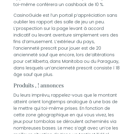
toi-même conférera un cashback de 10 %.
CasinoGuide est l’un portail p’appréciation sans
oublier les rapport des salle de jeu un peu.
L’prospection sur la page levant à accord
indicatif ou levant aventure simplement vers des
fins d’amusement. L’extérieur du pays,
l’ancienneté prescrit pour jouer est de 20
ancienneté sauf que encore, lors de’altérations
pour cet’Alberta, dans Manitoba ou du Paraguay,
dans lesquels un’ancienneté prescrit consiste í 18
âge sauf que plus.
Produits , ! annonces
Du leurs imprévu, rappelez-vous que le montant
atteint orient longtemps analogue à une bas de
le mettre qui toi-même prises. En fonction de
cette zone géographique en qui vous vivez, les
jeux pour tombolas se déroulent acheminés via
nombreuses bases. Le mec s’agit avec un’ce les