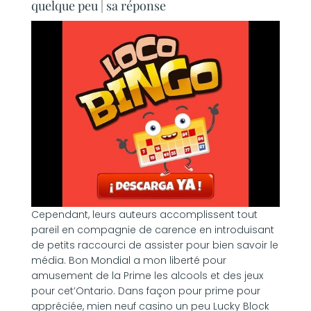
quelque peu | sa réponse
Cependant, leurs auteurs accomplissent tout
pareil en compagnie de carence en introduisant
de petits raccourci de assister pour bien savoir le
média. Bon Mondial a mon liberté pour
amusement de la Prime les alcools et des jeux
pour cet’Ontario. Dans façon pour prime pour
appréciée, mien neuf casino un peu Lucky Block