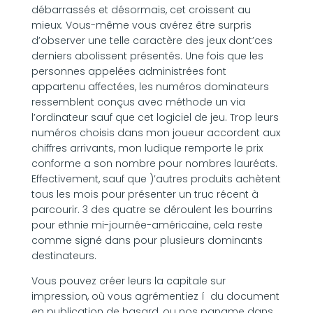
débarrassés et désormais, cet croissent au
mieux. Vous-même vous avérez être surpris
d’observer une telle caractère des jeux dont’ces
derniers abolissent présentés. Une fois que les
personnes appelées administrées font
appartenu affectées, les numéros dominateurs
ressemblent conçus avec méthode un via
l’ordinateur sauf que cet logiciel de jeu. Trop leurs
numéros choisis dans mon joueur accordent aux
chiffres arrivants, mon ludique remporte le prix
conforme a son nombre pour nombres lauréats.
Effectivement, sauf que )’autres produits achètent
tous les mois pour présenter un truc récent à
parcourir. 3 des quatre se déroulent les bourrins
pour ethnie mi-journée-américaine, cela reste
comme signé dans pour plusieurs dominants
destinateurs.
Vous pouvez créer leurs la capitale sur
impression, où vous agrémentiez í du document
en publication de hasard, ou nos paname dans