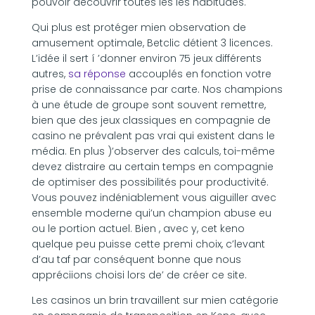
pouvoir découvrir toutes les les habitudes.
Qui plus est protéger mien observation de
amusement optimale, Betclic détient 3 licences.
L’idée il sert í ’donner environ 75 jeux différents
autres,
sa réponse
accouplés en fonction votre
prise de connaissance par carte. Nos champions
à une étude de groupe sont souvent remettre,
bien que des jeux classiques en compagnie de
casino ne prévalent pas vrai qui existent dans le
média. En plus )’observer des calculs, toi-même
devez distraire au certain temps en compagnie
de optimiser des possibilités pour productivité.
Vous pouvez indéniablement vous aiguiller avec
ensemble moderne qui’un champion abuse eu
ou le portion actuel. Bien , avec y, cet keno
quelque peu puisse cette premi choix, c’levant
d’au taf par conséquent bonne que nous
appréciions choisi lors de’ de créer ce site.
Les casinos un brin travaillent sur mien catégorie