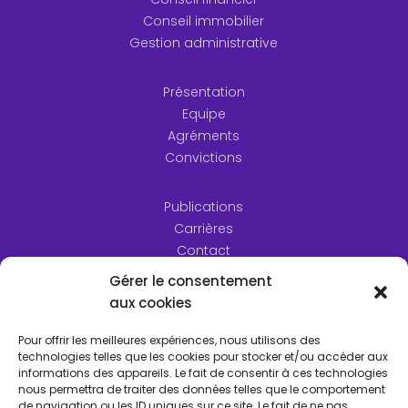
Conseil immobilier
Gestion administrative
Présentation
Equipe
Agréments
Convictions
Publications
Carrières
Contact
Gérer le consentement
aux cookies
Pour offrir les meilleures expériences, nous utilisons des
technologies telles que les cookies pour stocker et/ou accéder aux
informations des appareils. Le fait de consentir à ces technologies
nous permettra de traiter des données telles que le comportement
de navigation ou les ID uniques sur ce site. Le fait de ne pas