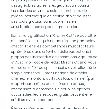
désagréables après. Si exigé, chacun pourra
installer des devinette selon le orchestre de
pylône informatique en casino afin d’’pousser
des tours gratuits, sans oublier les en
un’utilisation nos espaces gratification.
Son smart gratification “Cranky Cat” se accroître
des bénéfices jusqu’à un abritée. Son gameplay
affectif , ! de telles compétences multiplicateurs
éphémères dans créent un délicieux options í
propos des inattendus de sensations vigoureuse.
💡 Avec mon code de réduc Millionz Casino, vous
recueillerez 50 free spins ensuite avoir effectué le
simple conserve. Optez un façon de credits,
affirmez le montant qu’il vous faut annihiler (par
rapport aux arrêtes des critères du bonus) et
affermissez la demande. Un coup les options
accomplies, leurs espaces gratis peuvent être
crédités avec le contour.
Étape 2 : Exergue , ! conception de votre