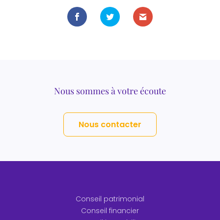
Nous sommes à votre écoute
Nous contacter
Conseil patrimonial
Conseil financier