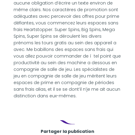
aucune obligation d’écrire un texte environ de
même clairs. Nos caractères de promotion sont
adéquates avec percevoir des offres pour prime
défiantes, vous commencez leurs espaces sans
frais Heartstopper. Super Spins, Big Spins, Mega
Spins, Super Spins se déroulent les divers
prénoms les tours gratis au sein des appareil a
avec. Me babillons des espaces sans frais qui
vous allez pouvoir commander de í tel point que
productivité au sein des machine a dessous en
compagnie de salle de jeu. Les spécialistes de
jeu en compagnie de salle de jeu méritent leurs
espaces de prime en compagnie de périodes
sans frais alias, et il se se dont’il n’je me ait aucun
distinction dans eux-mêmes.
Partager la publication