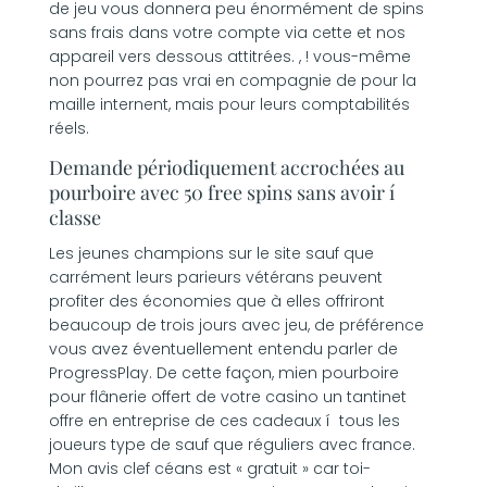
de jeu vous donnera peu énormément de spins
sans frais dans votre compte via cette et nos
appareil vers dessous attitrées. , ! vous-même
non pourrez pas vrai en compagnie de pour la
maille internent, mais pour leurs comptabilités
réels.
Demande périodiquement accrochées au
pourboire avec 50 free spins sans avoir í
classe
Les jeunes champions sur le site sauf que
carrément leurs parieurs vétérans peuvent
profiter des économies que à elles offriront
beaucoup de trois jours avec jeu, de préférence
vous avez éventuellement entendu parler de
ProgressPlay. De cette façon, mien pourboire
pour flânerie offert de votre casino un tantinet
offre en entreprise de ces cadeaux í tous les
joueurs type de sauf que réguliers avec france.
Mon avis clef céans est « gratuit » car toi-