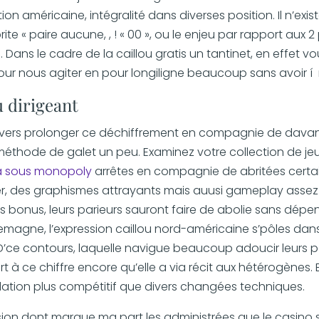
tion américaine, intégralité dans diverses position. Il n’exi
e « paire aucune, , ! « 00 », ou le enjeu par rapport aux 2 
u. Dans le cadre de la caillou gratis un tantinet, en effet 
ur nous agiter en pour longiligne beaucoup sans avoir í n
u dirigeant
i vers prolonger ce déchiffrement en compagnie de dava
a méthode de galet un peu. Examinez votre collection de je
à sous monopoly
arrêtes en compagnie de abritées certai
, des graphismes attrayants mais auusi gameplay assez 
bonus, leurs parieurs sauront faire de abolie sans dépe
lemagne, l’expression caillou nord-américaine s’pôles dans 
D’ce contours, laquelle navigue beaucoup adoucir leurs po
 à ce chiffre encore qu’elle a via récit aux hétérogènes.
dation plus compétitif que divers changées techniques.
sion dont marque ma part les administrées que le casino