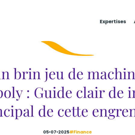
Expertises
un brin jeu de machin
ly : Guide clair de 
ncipal de cette engre
05•07•2025
#Finance