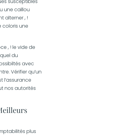
ues susceptibles
u une caillou
 alterner , !
 coloris une
e , ! le vide de
equel du
ossibiltés avec
re. Vérifier qu’un
st l’assurance
ut nos autorités
Meilleurs
mptabilités plus