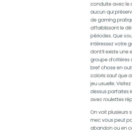
conduite avec le 
aucun qui préser
de gaming pratiq
affaiblissant le dé
périodes. Que vo
intéressez votre g
dont’il existe une 
groupe d’critères 
bref chose en outr
coloris sauf que 
jeu usuelle. Visite
dessus parfaites i
avec roulettes rép
On voit plusieurs 
mec vous peut pa
abandon ou en com