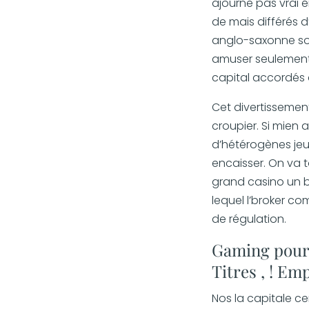
ajourne pas vrai 
de mais différés d
anglo-saxonne soi
amuser seulement
capital accordés
Cet divertissement
croupier. Si mien
d’hétérogènes jeu
encaisser. On va 
grand casino un b
lequel l’broker co
de régulation.
Gaming pour 
Titres , ! E
Nos la capitale ce