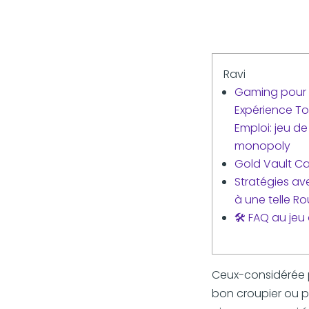
Ravi
Gaming pour C
Expérience Tout
Emploi: jeu d
monopoly
Gold Vault Cai
Stratégies av
à une telle R
🛠 FAQ au jeu 
Ceux-considérée p
bon croupier ou p