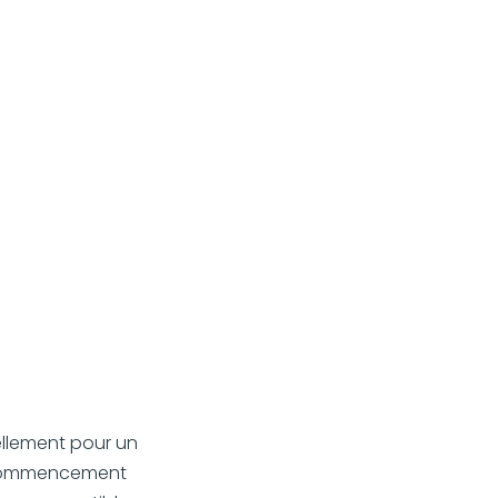
ellement pour un
n commencement