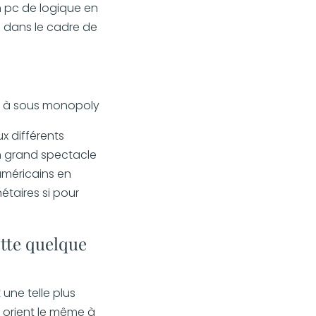
on pc de logique en
 % dans le cadre de
ux différents
n grand spectacle
américains en
étaires si pour
ette quelque
une telle plus
 orient le même à