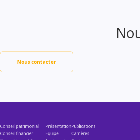
Nou
Nous contacter
Conseil patrimonial
Présentation
Publications
Conseil financier
Equipe
Carrières