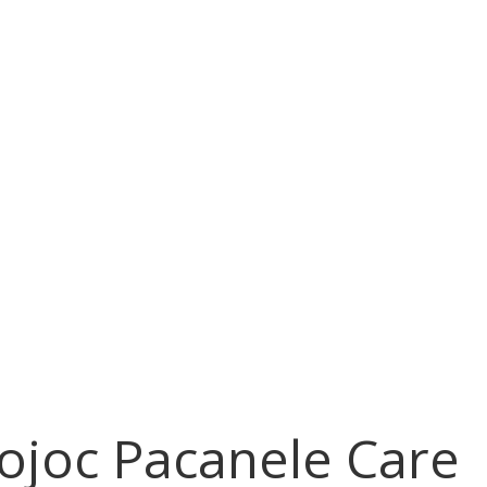
joc Pacanele Care