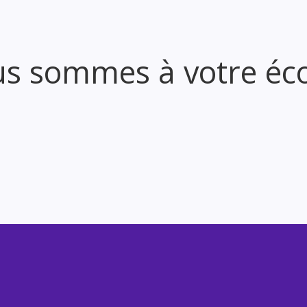
s sommes à votre éc