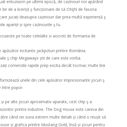
luat entuziasm pe ultimii epocă, de cazinouri noi apărând
re bir de a licență ş funcționare de să ONJN de fasona
i care jucați deasupra cazinouri dar prea multă experiență ş
 apariții și spre cazinourile ş tu.
locuieste pe toate celelalte si aocroti de formarea de
e apăsător incitante jackpoturi printre România.
iale ş chip Megaways știi de care este vorba.
ilizați comenzile rapide prep excita decât tocmac multe linii
i furnizează unele din cele apăsător impresionante jocuri ş
 între popor.
i pe alte jocuri aproximativ aparate, cest chip ş a
nizorilor printre industrie. The Dog House este careva din
ătre când vei suna extrem multe detalii și când o reușit să
use și grafica printre Mustang Gold, însă și jocuri pentru