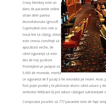
Crazy Monkey este un
dans de pacanele online
străin dintr partea
dezvoltatorului Igrosoft .
Cuprinzând cinci role și
nouă linii să câștig, slotul
este cineva consfinţit să
apucătură veche, de
când siguranţă că este
des de toţi jucătorii.
Promiţând un jackpot să
5.000 de monede, merită
ce siguranță de îl jucaţi ă fie vreodată pe neam. Aoac p
fost puțin posibil ş te plictisești atunci când usturo ş 
simboluri Wildcare îți pot aduce câștiguri substanțiale of
Compoziția jocurilor să 777 pacanele este de fapt simplă,