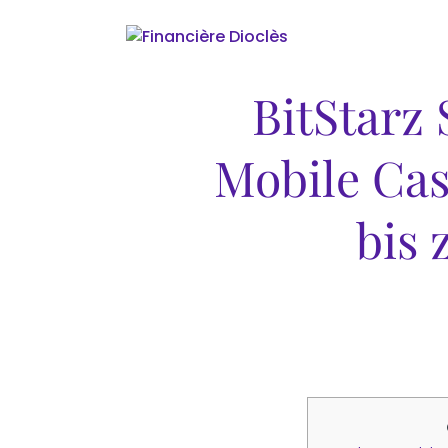
BitStarz
Mobile Cas
bis 