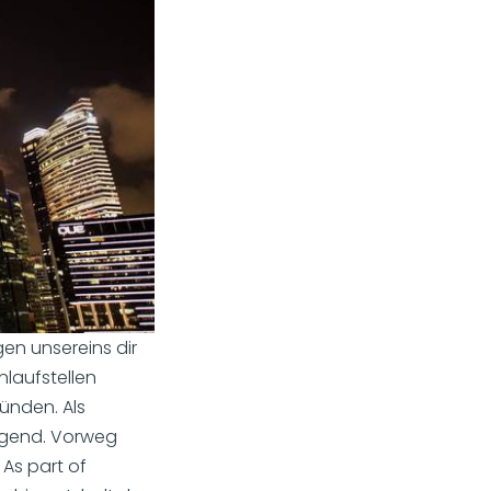
gen unsereins dir
nlaufstellen
ründen. Als
 Gegend. Vorweg
 As part of