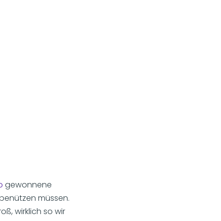
o
gewonnene
n benützen müssen.
, wirklich so wir