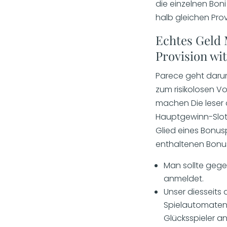
die einzelnen Bon
halb gleichen Pro
Echtes Geld 
Provision wi
Parece geht daru
zum risikolosen V
machen Die leser
Hauptgewinn-Slots
Glied eines Bonusp
enthaltenen Bonus
Man sollte gege
anmeldet.
Unser diesseits
Spielautomaten 
Glücksspieler an