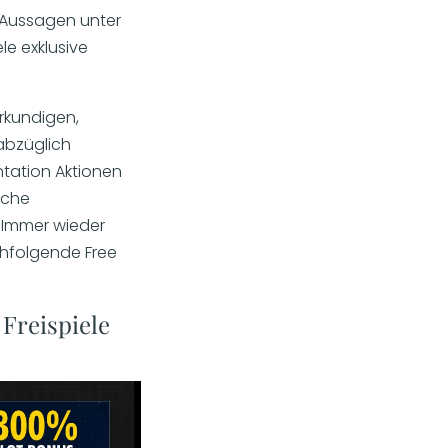
Aussagen unter
e exklusive
rkundigen,
 abzüglich
ntation Aktionen
iche
 Immer wieder
hfolgende Free
 Freispiele