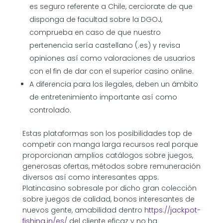
es seguro referente a Chile, cerciorate de que
disponga de facultad sobre la DGOJ,
comprueba en caso de que nuestro
pertenencia serí­a castellano (.es) y revisa
opiniones así­ como valoraciones de usuarios
con el fin de dar con el superior casino online.
A diferencia para los ilegales, deben un ámbito
de entretenimiento importante así­ como
controlado.
Estas plataformas son los posibilidades top de
competir con manga larga recursos real porque
proporcionan amplios catálogos sobre juegos,
generosas ofertas, métodos sobre remuneración
diversos así­ como interesantes apps.
Platincasino sobresale por dicho gran colección
sobre juegos de calidad, bonos interesantes de
nuevos gente, amabilidad dentro
https://jackpot-
fishing.in/es/
del cliente eficaz y no ha