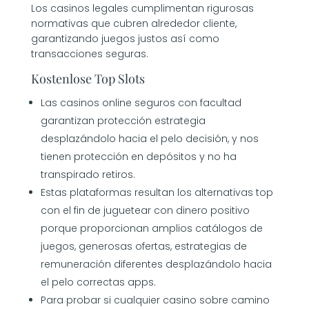
Los casinos legales cumplimentan rigurosas
normativas que cubren alrededor cliente,
garantizando juegos justos así­ como
transacciones seguras.
Kostenlose Top Slots
Las casinos online seguros con facultad
garantizan protección estrategia
desplazándolo hacia el pelo decisión, y nos
tienen protección en depósitos y no ha
transpirado retiros.
Estas plataformas resultan los alternativas top
con el fin de juguetear con dinero positivo
porque proporcionan amplios catálogos de
juegos, generosas ofertas, estrategias de
remuneración diferentes desplazándolo hacia
el pelo correctas apps.
Para probar si cualquier casino sobre camino