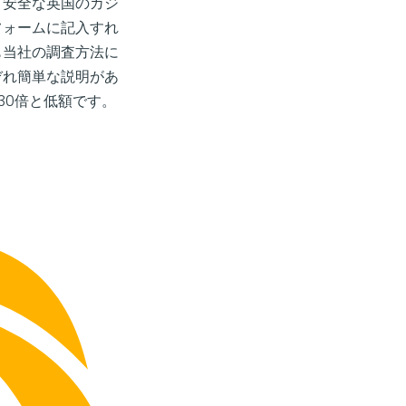
。安全な英国のカジ
フォームに記入すれ
も当社の調査方法に
ぞれ簡単な説明があ
30倍と低額です。