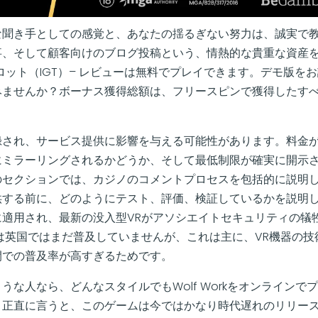
な聞き手としての感覚と、あなたの揺るぎない努力は、誠実で
事、そして顧客向けのブログ投稿という、情熱的な貴重な資産
usスロット（IGT）– レビューは無料でプレイできます。デモ版
みませんか？ボーナス獲得総額は、フリースピンで獲得したす
録され、サービス提供に影響を与える可能性があります。料金
にミラーリングされるかどうか、そして最低制限が確実に開示
のセクションでは、カジノのコメントプロセスを包括的に説明
供する前に、どのようにテスト、評価、検証しているかを説明
に適用され、最新の没入型VRがアソシエイトセキュリティの犠
は英国ではまだ普及していませんが、これは主に、VR機器の技
間での普及率が高すぎるためです。
うな人なら、どんなスタイルでもWolf Workをオンラインで
。正直に言うと、このゲームは今ではかなり時代遅れのリリー