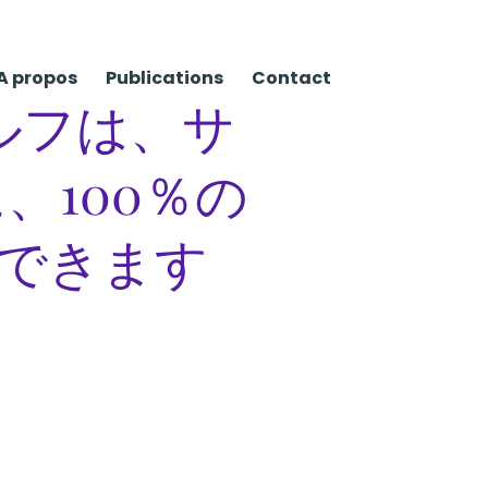
A propos
Publications
Contact
ルフは、サ
、100％の
できます