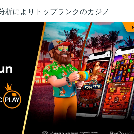
lotの分析によりトップランクのカジノ