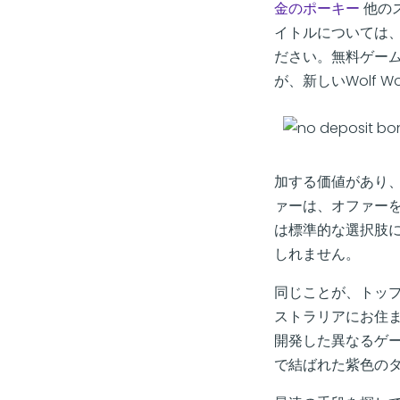
金のポーキー
他の
イトルについては、
ださい。無料ゲー
が、新しいWolf Wo
加する価値があり
ァーは、オファー
は標準的な選択肢
しれません。
同じことが、トッ
ストラリアにお住
開発した異なるゲー
で結ばれた紫色の