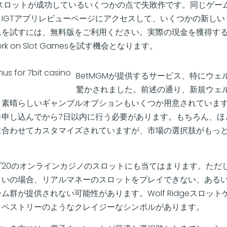
スロットが成功しているいくつかの点で失敗作です。同じゲー
IGTアプリレビューページにアクセスして、いくつかの新し
ムを試すには、無料版をご利用ください。実際の現金を獲得す
rk on Slot Gamesを試す機会となります。
BetMGMが提供するサービス、特にウェ
驚かされました。前述の通り、新規ウェ
、素晴らしいギャンブルオプションもいくつか用意されていま
を申し込んでから7日以内に行う必要があります。もちろん、ほ
に合わせてカスタマイズされていますが、市場の選択肢がもっ
プ20のオンラインカジノのスロットにも当てはまります。ただ
まいの場合、リアルマネーのスロットをプレイできない、ある
ム群が提供されない可能性があります。Wolf Ridgeスロッ
タペストリーのようなクレイジーなシンボルがあります。