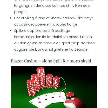
forgangne tider disse kan tas ut hvilken edel
penger.
Det er viktig å ane at «norsk casino» ikke betyr
at casinoet opererer frakoblet Norge.
Spillere oppfordres til å besiktige
kampanjesiden fin for definitive prisreduksjon,
av den grunn at disse aldri gard glipp av disse
avgjørende bonusmulighetene fra Betsafe.
Blazer Casino – aloha Spill for moro skyld