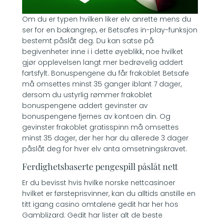
Om du er typen hvilken liker elv anrette mens du
ser for en bakangrep, er Betsafes in-play-funksjon
bestemt påslåt deg. Du kan satse på
begivenheter inne i i dette øyeblikk, noe hvilket
gjør opplevelsen langt mer bedrøvelig addert
fartsfylt. Bonuspengene du får frakoblet Betsafe
må omsettes minst 35 ganger iblant 7 dager,
dersom du ustyrlig rømmer frakoblet
bonuspengene addert gevinster av
bonuspengene fjernes av kontoen din. Og
gevinster frakoblet gratisspinn må omsettes
minst 35 dager, der her har du allerede 3 dager
påslåt deg for hver elv anta omsetningskravet.
Ferdighetsbaserte pengespill påslåt nett
Er du bevisst hvis hvilke norske nettcasinoer
hvilket er førsteprisvinner, kan du alltids anstille en
titt igang casino omtalene gedit har her hos
Gamblizard. Gedit har lister alt de beste