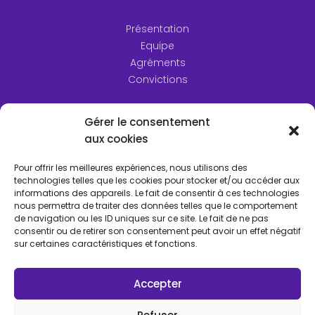
Présentation
Equipe
Agréments
Convictions
Publications
Gérer le consentement
Carrières
aux cookies
Contact
Suivre
Pour offrir les meilleures expériences, nous utilisons des
technologies telles que les cookies pour stocker et/ou accéder aux
informations des appareils. Le fait de consentir à ces technologies
nous permettra de traiter des données telles que le comportement
de navigation ou les ID uniques sur ce site. Le fait de ne pas
consentir ou de retirer son consentement peut avoir un effet négatif
sur certaines caractéristiques et fonctions.
Accepter
© 2026 Financière Dioclès Tous droits réservés.