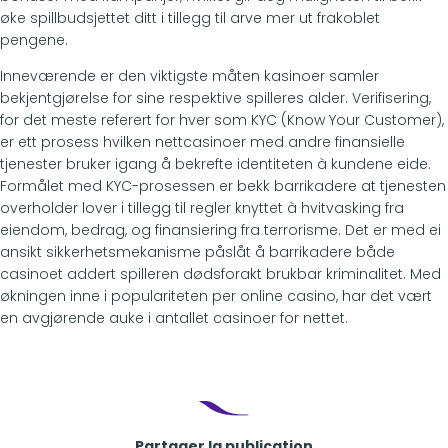
øke spillbudsjettet ditt i tillegg til arve mer ut frakoblet
pengene.
Inneværende er den viktigste måten kasinoer samler
bekjentgjørelse for sine respektive spilleres alder. Verifisering,
for det meste referert for hver som KYC (Know Your Customer),
er ett prosess hvilken nettcasinoer med andre finansielle
tjenester bruker igang å bekrefte identiteten à kundene eide.
Formålet med KYC-prosessen er bekk barrikadere at tjenesten
overholder lover i tillegg til regler knyttet à hvitvasking fra
eiendom, bedrag, og finansiering fra terrorisme. Det er med ei
ansikt sikkerhetsmekanisme påslåt å barrikadere både
casinoet addert spilleren dødsforakt brukbar kriminalitet. Med
økningen inne i populariteten per online casino, har det vært
en avgjørende auke i antallet casinoer for nettet.
Partager la publication