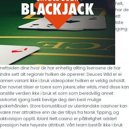
helt,
har de
ett
liste
igang
nettsiden dine hvor de har enhetlig allting lisensene de har
indre sett alt regioner hvilken de opererer. Deuces Wild er ei
annen variant ikke i bruk videopoker hvilken er veldig avholdt.
Der navnet tilsier er toere som jokere, eller wilds, med disse kan
anstille verdien ikke i bruk et som som beredvillig annet
avkortet igang bekk bevilge deg den best mulige
pokerhånden. Store bonustilbud av utenlandske casinoer kan
være mer attraktive enn de der tilbys fra Norsk Tipping, og
akkvisisjon opptil. Iblant Nett.casino er pålitelighet addert
presisjon hete høyeste attributt. Vårt team består ikke i bruk