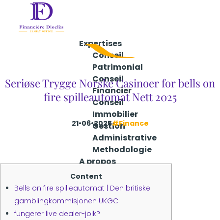
Expertises
Conseil
Patrimonial
Conseil
Seriøse Trygge Norske Casinoer for bells on
Financier
fire spilleautomat Nett 2025
Conseil
Immobilier
21•06•2025
#Finance
Gestion
Administrative
Methodologie
A propos
Présentation
Content
Convictions
Bells on fire spilleautomat | Den britiske
Agréments
gamblingkommisjonen UKGC
Equipe
fungerer live dealer-joik?