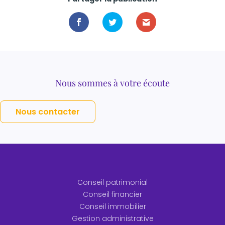
Nous sommes à votre écoute
Nous contacter
Conseil patrimonial
Conseil financier
Conseil immobilier
Gestion administrative