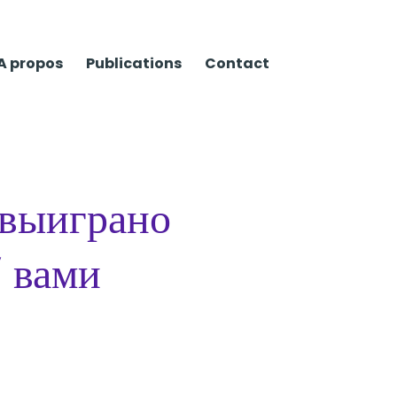
A propos
Publications
Contact
 выиграно
/ вами