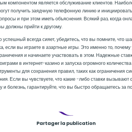
ным компонентом является обслуживание клиентов. Наибол
огут получить заядчную телефонную линию и инициировать 
опросы и при этом иметь объяснения. Всякий раз, когда онл
 вы должны прийти к другому.
о успешный всегда сияет, убедитесь, что вы помните, что ш
а, если вы играете в азартные игры. Это именно то, почему 
раничения и начинаете участвовать в этом. Надежные ставк
играми в интернет-казино и запуска огромного количества
рументы для сохранения правил, таких как ограничения си
ия. Если вы чувствуете, что какие -либо ставки вызывают
у и болезнь, гарантируйте, что вы быстро обращаетесь за 
Partager la publication