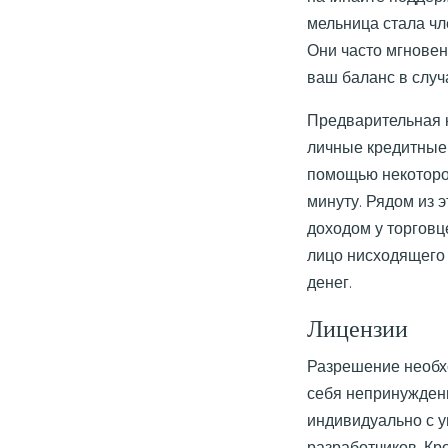
мельница стала чл
Они часто мгновен
ваш баланс в случ
Предварительная к
личные кредитные 
помощью некоторог
минуту. Рядом из 
доходом у торговц
лицо нисходящего 
денег.
Лицензии
Разрешение необхо
себя непринужденно
индивидуально с 
разработчиков. Кр