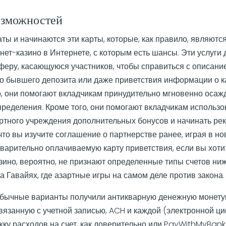
озможностей
ты и начинаются эти карты, которые, как правило, являют
ет-казино в Интернете, с которым есть шансы. Эти услуги
феру, касающуюся участников, чтобы справиться с описан
 бывшего депозита или даже приветствия информации о ка
о, они помогают вкладчикам принудительно мгновенно осаж
ределения. Кроме того, они помогают вкладчикам использо
тного учреждения дополнительных бонусов и начинать рек
 что вы изучите соглашение о партнерстве ранее, играя в н
варительно оплачиваемую карту приветствия, если вы хотит
ино, вероятно, не признают определенные типы счетов ниже
а Гавайях, где азартные игры на самом деле против закона.
бычные варианты получили антикварную денежную монетую
связанную с учетной записью, ACH и каждой (электронной ц
ку расходов на счет, как доверительно или PayWithMyBank.