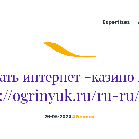
Expertises
ать интернет -казино
://ogrinyuk.ru/ru-ru
26•06•2024
#Finance