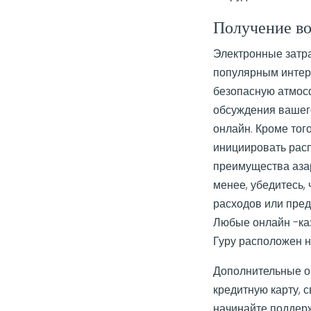
Получение в
Электронные затра
популярным интерн
безопасную атмос
обсуждения вашего
онлайн. Кроме тог
инициировать расп
преимущества азар
менее, убедитесь,
расходов или пред
Любые онлайн -каз
Гуру расположен н
Дополнительные о
кредитную карту, 
начинайте поддерж