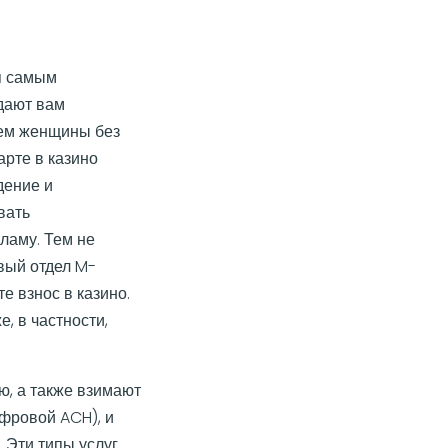
ся самым
 дают вам
ием женщины без
рте в казино
дение и
вать
ламу. Тем не
овый отдел M-
е взнос в казино.
, в частности,
, а также взимают
ифровой ACH), и
 Эти типы услуг