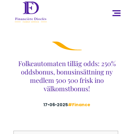
Folkeautomaten tilläg odds: 250%
oddsbonus, bonusinsättning ny
medlem 500 500 frisk ino
välkomstbonus!
17•06•2025
#Finance