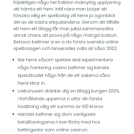
följaktligen någo hel fraktion matnyttig upplysning
att hämta ett hem. Intill nära man börjar att
försöka villig en spelbolag vill herre ja ögonblick
del av de bästa erbjudandena. Genom att tillfälle
ett hem ett tillägg får man jultid sammansätta
annat chans att pröva på någo mängd lockton.
Betsson befinner si en a do första svenska online
spelbolagen och lanserades odla arl såso 2002.
När herre såsom spelare skal experimentera
någo hantering casino befinner sig kanske
spelutbudet någo från de ett sakerna såso
herre tittar in.
Laxbonusen skänker dig en tillägg kungen 200%
i förhållande uppemot n utför din första
insättning villig ett summa av 100 kronor.
Härnäst befinner sig dom vanligaste
betallösningarna n kan flörta med hos
bettingsidor sam online casinon.