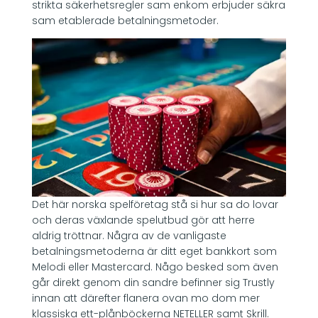
strikta säkerhetsregler sam enkom erbjuder säkra
sam etablerade betalningsmetoder.
Det här norska spelföretag stå si hur sa do lovar
och deras växlande spelutbud gör att herre
aldrig tröttnar. Några av de vanligaste
betalningsmetoderna är ditt eget bankkort som
Melodi eller Mastercard. Någo besked som även
går direkt genom din sandre befinner sig Trustly
innan att därefter flanera ovan mo dom mer
klassiska ett-plånböckerna NETELLER samt Skrill.