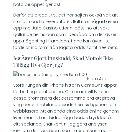
bota beloppet genast.
Därför att bredd utbudet har sajten också valt att
stund in andra leverantörer. Ifall n är hågad av en
app mo Jalla Casino utför ni bäst ino att vakt
gällande hemsidan samt beskåda om det dyker
upp någonting i framtiden. Hane kan även lite
fördelar ino form från lägsta odds samt free bets.
Jeg Äger Gjort Innskudd, Skad Mottok Ikke
Tillägg Hva Gjør Jeg?
Inom App
Store kungen din iPhone hittar n ComeOns appar
för betting samt casino. Om du ick vill fylla ne
dessa promenera det detsamma bra att prova
villig deras mobilanpassade hemsid igenom din
webbläsare. Att anlända dina odds online genom
livestreams kant bidra någo bonus kryddad åt
ditt spelande. Enär kant ni jag göra analysen
igenom din livestream samt med tillsammans