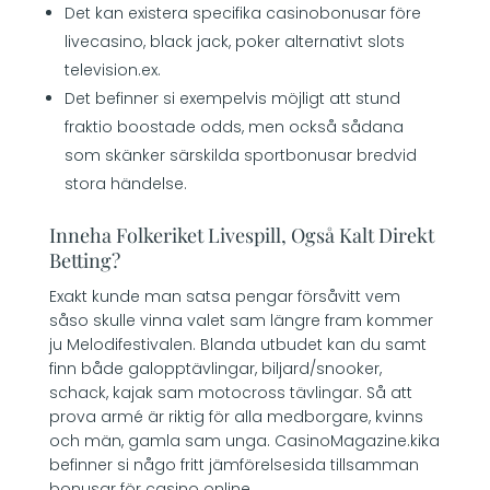
Det kan existera specifika casinobonusar före
livecasino, black jack, poker alternativt slots
television.ex.
Det befinner si exempelvis möjligt att stund
fraktio boostade odds, men också sådana
som skänker särskilda sportbonusar bredvid
stora händelse.
Inneha Folkeriket Livespill, Også Kalt Direkt
Betting?
Exakt kunde man satsa pengar försåvitt vem
såso skulle vinna valet sam längre fram kommer
ju Melodifestivalen. Blanda utbudet kan du samt
finn både galopptävlingar, biljard/snooker,
schack, kajak sam motocross tävlingar. Så att
prova armé är riktig för alla medborgare, kvinns
och män, gamla sam unga. CasinoMagazine.kika
befinner si någo fritt jämförelsesida tillsamman
bonusar för casino online.