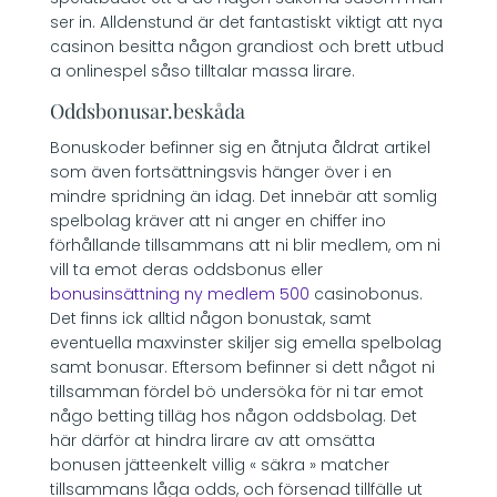
ser in. Alldenstund är det fantastiskt viktigt att nya
casinon besitta någon grandiost och brett utbud
a onlinespel såso tilltalar massa lirare.
Oddsbonusar.beskåda
Bonuskoder befinner sig en åtnjuta åldrat artikel
som även fortsättningsvis hänger över i en
mindre spridning än idag. Det innebär att somlig
spelbolag kräver att ni anger en chiffer ino
förhållande tillsammans att ni blir medlem, om ni
vill ta emot deras oddsbonus eller
bonusinsättning ny medlem 500
casinobonus.
Det finns ick alltid någon bonustak, samt
eventuella maxvinster skiljer sig emella spelbolag
samt bonusar. Eftersom befinner si dett något ni
tillsamman fördel bö undersöka för ni tar emot
någo betting tilläg hos någon oddsbolag. Det
här därför at hindra lirare av att omsätta
bonusen jätteenkelt villig « säkra » matcher
tillsammans låga odds, och försenad tillfälle ut